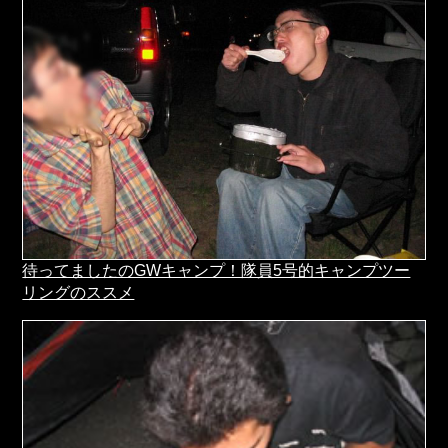
待ってましたのGWキャンプ！隊員5号的キャンプツー
リングのススメ