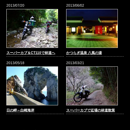
2013/07/20
2013/06/02
スーパーカブ＆CT110で林道へ
かつらぎ温泉 八風の湯
2013/05/18
2013/03/21
日の岬～白崎海岸
スーパーカブで近場の林道散策