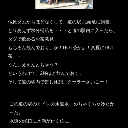
仏原ダムからほどなくして、道の駅 九頭竜に到着。
とりあえず水分補給を・・・と道の駅内に入ったら、
タダで飲めるお茶発見！
もちろん飲んでおく。が！HOT茶かよ！真夏にHOT
茶・・・
うん。ええんとちゃう？
というわけで、2杯ほど飲んでおく。
そして道の駅内で暫し休憩。クーラーさいこー！
この道の駅のトイレの水道水、めちゃくちゃ冷たか
った。
水道の蛇口に水滴が付く位に。