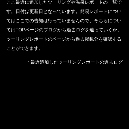
ここ最近に追加したツーリングや温泉レポートの一覧で
す。日付は更新日となっています。簡易レポートについ
てはここでの告知は行っていませんので、そちらについ
てはTOPページのブログから過去ログを辿っていくか、
ツーリングレポート
のページから過去掲載分を確認する
ことができます。
最近追加したツーリングレポートの過去ログ