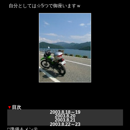
自分としては☆5つで御座いますｗ
▼
目次
2003.8.18～19
2003.8.20
2003.8.21
2003.8.22～23
□
準備＆メンテ