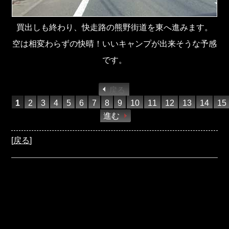
買出しも終わり、快走路の熊野街道を東へ進みます。
空は相変わらずの快晴！いいキャンプが出来そうな予感
です。
戻る
1
2
3
4
5
6
7
8
9
10
11
12
13
14
15
進む
[
戻る
]