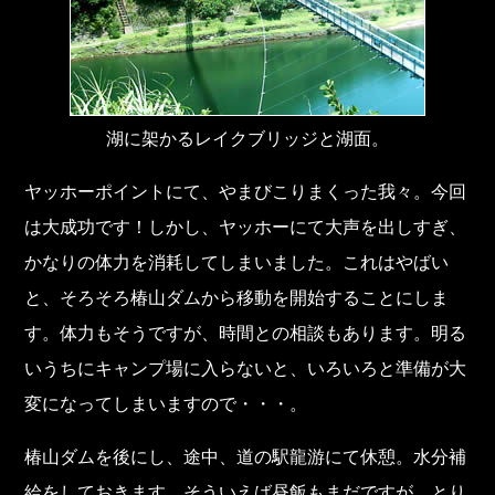
湖に架かるレイクブリッジと湖面。
ヤッホーポイントにて、やまびこりまくった我々。今回
は大成功です！しかし、ヤッホーにて大声を出しすぎ、
かなりの体力を消耗してしまいました。これはやばい
と、そろそろ椿山ダムから移動を開始することにしま
す。体力もそうですが、時間との相談もあります。明る
いうちにキャンプ場に入らないと、いろいろと準備が大
変になってしまいますので・・・。
椿山ダムを後にし、途中、道の駅龍游にて休憩。水分補
給をしておきます。そういえば昼飯もまだですが、とり