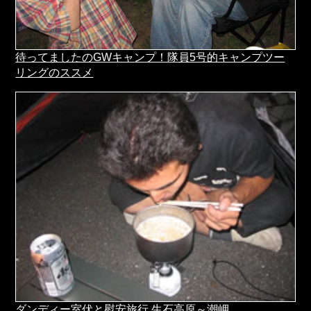
待ってましたのGWキャンプ！隊員5号的キャンプツー
リングのススメ
ダンディー室伏と慰安旅行 生石高原～潮岬