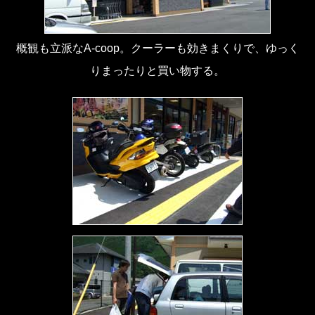
概観も立派なA-coop。クーラーも効きまくりで、ゆっく
りまったりと買い物する。