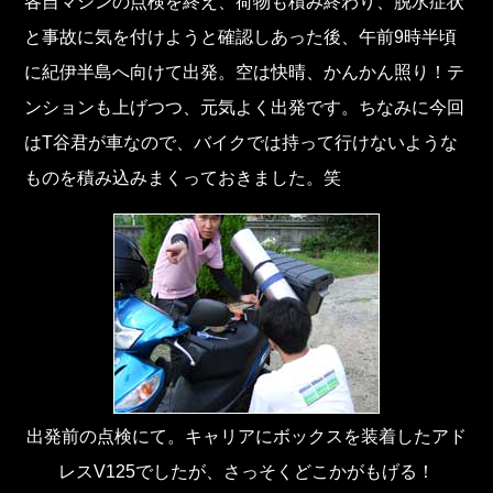
各自マシンの点検を終え、荷物も積み終わり、脱水症状
と事故に気を付けようと確認しあった後、午前9時半頃
に紀伊半島へ向けて出発。空は快晴、かんかん照り！テ
ンションも上げつつ、元気よく出発です。ちなみに今回
はT谷君が車なので、バイクでは持って行けないような
ものを積み込みまくっておきました。笑
出発前の点検にて。キャリアにボックスを装着したアド
レスV125でしたが、さっそくどこかがもげる！