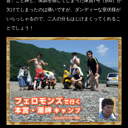
督」こと紳と、体調を崩してしまった隊員7号（you）が
欠けてしまったのは痛いですが、ダンディーな室伏様が
いらっしゃるので、二人の分もはじけまくってくれるこ
とでしょう！