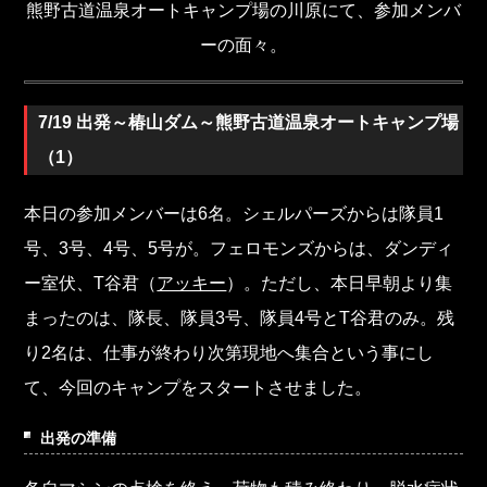
熊野古道温泉オートキャンプ場の川原にて、参加メンバ
ーの面々。
7/19 出発～椿山ダム～熊野古道温泉オートキャンプ場
（1）
本日の参加メンバーは6名。シェルパーズからは隊員1
号、3号、4号、5号が。フェロモンズからは、ダンディ
ー室伏、T谷君（
アッキー
）。ただし、本日早朝より集
まったのは、隊長、隊員3号、隊員4号とT谷君のみ。残
り2名は、仕事が終わり次第現地へ集合という事にし
て、今回のキャンプをスタートさせました。
出発の準備