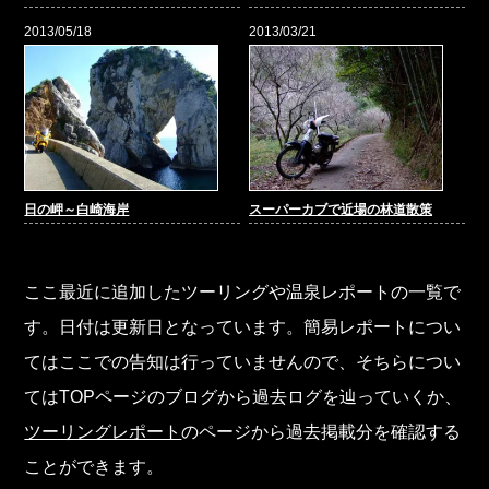
2013/05/18
2013/03/21
日の岬～白崎海岸
スーパーカブで近場の林道散策
ここ最近に追加したツーリングや温泉レポートの一覧で
す。日付は更新日となっています。簡易レポートについ
てはここでの告知は行っていませんので、そちらについ
てはTOPページのブログから過去ログを辿っていくか、
ツーリングレポート
のページから過去掲載分を確認する
ことができます。