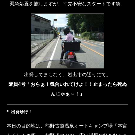
緊急処置を施しますが、幸先不安なスタートです笑。
出発してまもなく、岩出市の辺りにて。
隊員4号「おらぁ！気合いれてけよ！！止まったら死ぬ
んじゃぁ～！」
出発珍行！
本日の目的地は、熊野古道温泉オートキャンプ場「
本宮