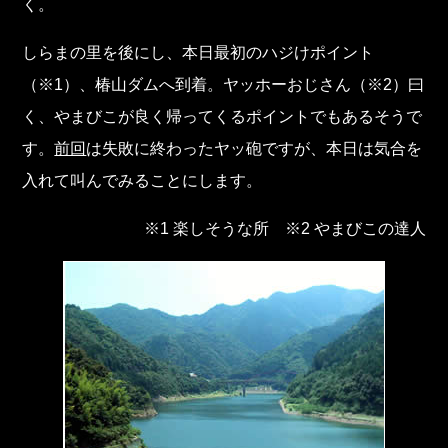
く。
しらまの里を後にし、本日最初のハジけポイント
（※1）、椿山ダムへ到着。ヤッホーおじさん（※2）曰
く、やまびこが良く帰ってくるポイントでもあるそうで
す。
前回
は失敗に終わったヤッ砲ですが、本日は気合を
入れて叫んでみることにします。
※1 楽しそうな所 ※2 やまびこの達人