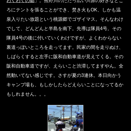
わくわくの郷
」。熊野川のだだっ広い川原の好きなとこ
ろにテントを張ることができ、焚き火もOK、しかも温
泉入りたい放題という桃源郷でゴザイマス。そんなわけ
でして、どんどんと半島を南下。先導は隊員4号。その
隊員4号の後に付いていくわけですが、よくわからない
裏道っぽいところを走ってます。民家の間を走りぬけ、
しばらくすると左手に阪和自動車道が見えてくる。その
阪和自動車道ですが、えらいこと渋滞してますやん。全
然動いてない感じです。さすが夏の3連休。本日向かう
キャンプ場も、もしかしたらどえらいことになってるか
もしれません。。。