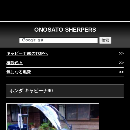
ONOSATO SHERPERS
キャビーナ90のTOPへ
概観色々
気になる燃費
ホンダ キャビーナ90