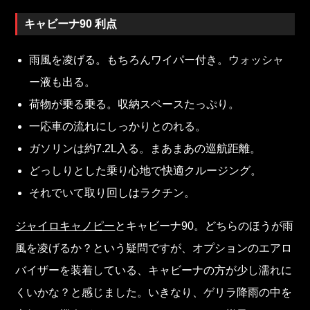
キャビーナ90 利点
雨風を凌げる。もちろんワイパー付き。ウォッシャ
ー液も出る。
荷物が乗る乗る。収納スペースたっぷり。
一応車の流れにしっかりとのれる。
ガソリンは約7.2L入る。まあまあの巡航距離。
どっしりとした乗り心地で快適クルージング。
それでいて取り回しはラクチン。
ジャイロキャノピー
とキャビーナ90。どちらのほうが雨
風を凌げるか？という疑問ですが、オプションのエアロ
バイザーを装着している、キャビーナの方が少し濡れに
くいかな？と感じました。いきなり、ゲリラ降雨の中を