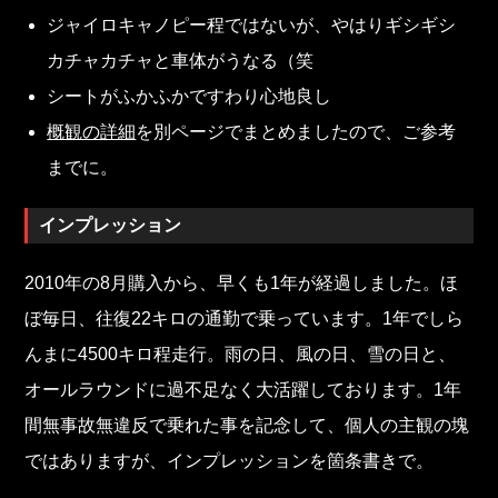
ジャイロキャノピー程ではないが、やはりギシギシ
カチャカチャと車体がうなる（笑
シートがふかふかですわり心地良し
概観の詳細
を別ページでまとめましたので、ご参考
までに。
インプレッション
2010年の8月購入から、早くも1年が経過しました。ほ
ぼ毎日、往復22キロの通勤で乗っています。1年でしら
んまに4500キロ程走行。雨の日、風の日、雪の日と、
オールラウンドに過不足なく大活躍しております。1年
間無事故無違反で乗れた事を記念して、個人の主観の塊
ではありますが、インプレッションを箇条書きで。