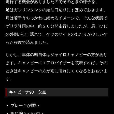
走行する機会がありましたのでそのときの様子を。
足はガソリンタンクの給油口辺りにすぼめておきます。
肩は若干うちっかわに縮めるイメージで。そんな状態で
ゲリラ降雨の中、約２０分間走行しましたが、肩、ひじ
の外側が少し濡れて、ケツのサイドのあたりが少しシケ
った程度で済みました。
しかし、車体の幅自体はジャイロキャノピーの方があり
ます。キャノピーにエアロバイザーを装着すれば、その
ときはキャノピーの方が雨に濡れにくくなるとおもいま
す。
キャビーナ90 欠点
ブレーキが弱い
風に煽られやすい