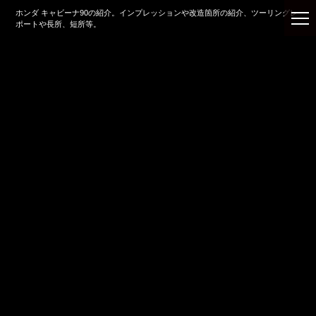
ホンダ キャビーナ90の紹介。インプレッションや改造箇所の紹介、ツーリングレ
ポートや長所、短所等。