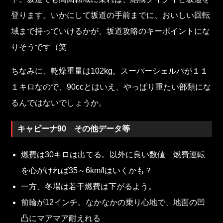
登ります。いかにして坂道の手前までに、おいしい回転
域まで持っていけるかが、坂道攻略のキーポイントにな
りそうです（笑
ちなみに、乾燥重量は102kg。スーパーシェルパが１１
１キロなので、90ccとはいえ、やっぱり重たい部類にな
るんではないでしょうか。
キャビーナ90 その他データ等
燃費
は30キロは出てる。以外に良い数値 燃費運転
を心がければ35～6km/lはいくかも？
一方、冬場は若干燃費は下がるよう。
前輪が12インチ。なかなかの乗り心地で、地面の凹
凸にマアマア耐えれる