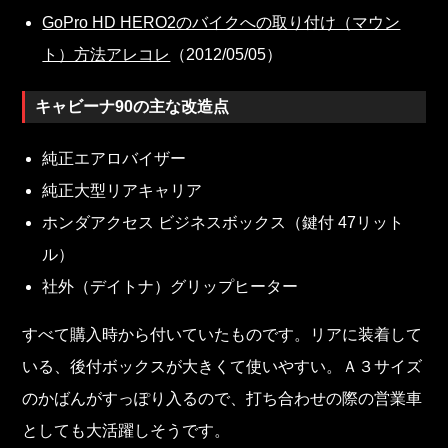
GoPro HD HERO2のバイクへの取り付け（マウン
ト）方法アレコレ
（2012/05/05）
キャビーナ90の主な改造点
純正エアロバイザー
純正大型リアキャリア
ホンダアクセス ビジネスボックス（鍵付 47リット
ル）
社外（デイトナ）グリップヒーター
すべて購入時から付いていたものです。リアに装着して
いる、後付ボックスが大きくて使いやすい。Ａ３サイズ
のかばんがすっぽり入るので、打ち合わせの際の営業車
としても大活躍しそうです。