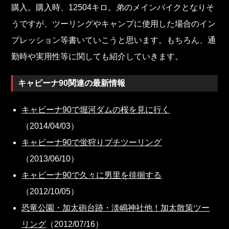
購入。購入時、12504キロ。弟のメインバイクとなりそ
うですが、ツーリングやキャンプに使用した場合のイン
プレッション等書いていこうと思います。もちろん、通
勤時や実用性等に関しても紹介していきます。
キャビーナ90関連の最新情報
キャビーナ90で堀河ダムの桜を見に行く
（2014/04/03）
キャビーナ90で蛍狩りプチツーリング
（2013/06/10）
キャビーナ90で久々に男里を徘徊する
（2012/10/05）
恐竜公園・加太砲台跡・淡嶋神社他！加太散策ツー
リング
（2012/07/16）