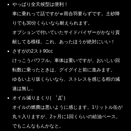
やっぱり全天候型は便利！
車に乗れって話ですがｗ雨合羽要らずです。土砂降
りでも30分くらいなら耐えられます。
オプションで付いていたサイドバイザーがかなり貢
献してる模様。これ、あったほうが絶対にいい！
さすがの2スト90cc
けっこうパワフル。車体は重いですが、おいしい回
転数に乗ったときは、グイグイと前に進みます。
ゆるい上り坂くらいなら、ストレスを感じる程の減
速は無し。
オイル減りまくり( ﾟДﾟ)
オイルの燃費は悪いように感じます。1リットル缶が
丸々入りますが、2ヶ月に1回くらいの給油ペース。
でもこんなもんかなと。