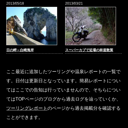
2013/05/18
2013/03/21
日の岬～白崎海岸
スーパーカブで近場の林道散策
ここ最近に追加したツーリングや温泉レポートの一覧で
す。日付は更新日となっています。簡易レポートについ
てはここでの告知は行っていませんので、そちらについ
てはTOPページのブログから過去ログを辿っていくか、
ツーリングレポート
のページから過去掲載分を確認する
ことができます。