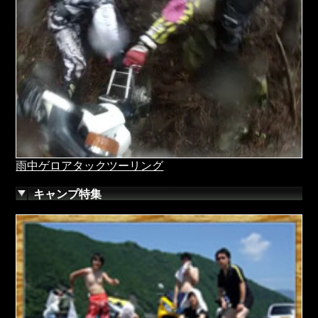
雨中ゲロアタックツーリング
キャンプ特集