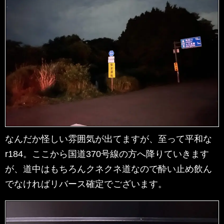
なんだか怪しい雰囲気が出てますが、至って平和な
r184。ここから国道370号線の方へ降りていきます
が、道中はもちろんクネクネ道なので酔い止め飲ん
でなければリバース確定でございます。