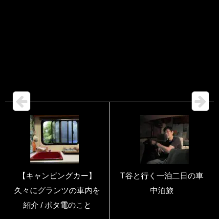
【キャンピングカー】
T谷と行く一泊二日の車
久々にグランツの車内を
中泊旅
紹介 / ポタ電のこと