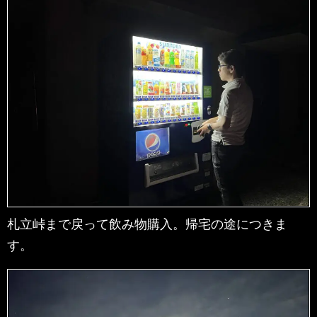
札立峠まで戻って飲み物購入。帰宅の途につきま
す。