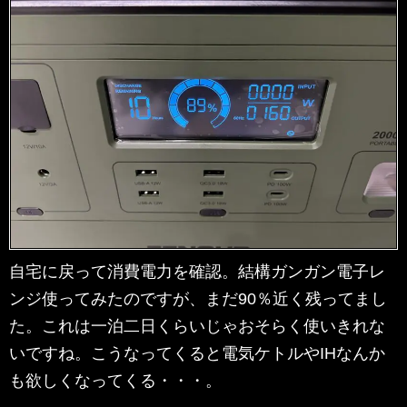
自宅に戻って消費電力を確認。結構ガンガン電子レ
ンジ使ってみたのですが、まだ90％近く残ってまし
た。これは一泊二日くらいじゃおそらく使いきれな
いですね。こうなってくると電気ケトルやIHなんか
も欲しくなってくる・・・。