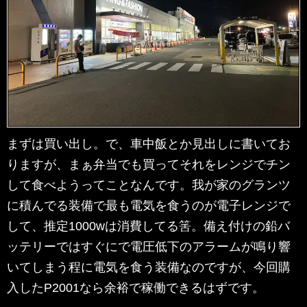
まずは買い出し。で、車中飯とか見出しに書いてお
りますが、まぁ弁当でも買ってそれをレンジでチン
して食べようってことなんです。我が家のグランツ
に積んでる装備で最も電気を食うのが電子レンジで
して、推定1000wは消費してる筈。備え付けの鉛バ
ッテリーではすぐにで電圧低下のアラームが鳴り響
いてしまう程に電気を食う装備なのですが、今回購
入したP2001なら余裕で稼働できるはずです。