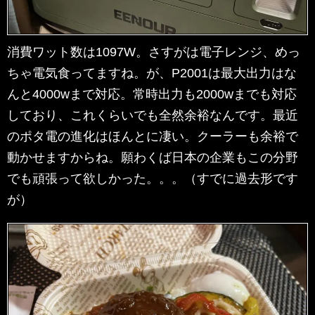
消費ワット数は1097W。さすがは電子レンジ、めっ
ちゃ電気食ってますね。が、P2001は最大出力はな
んと4000wまで対応。常時出力も2000wまでも対応
しており、これくらいでも全然余裕なんです。最近
のポタ電の進化はほんとに凄い。クーラーも余裕で
動かせますからね。願わくば日本の企業もこの分野
でも頑張って欲しかった。。。（すでに過去形です
が）