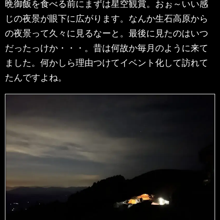
晩御飯を食べる前にまずは星空観賞。おぉ～いい感
じの夜景が眼下に広がります。なんか生石高原から
の夜景って久々に見るなーと。最後に見たのはいつ
だったっけか・・・。昔は何故か毎月のように来て
ました。何かしら理由つけてイベント化して訪れて
たんですよね。