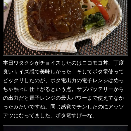
本日ワタクシがチョイスしたのはロコモコ丼。丁度
良いサイズ感で美味しかった！そしてポタ電使って
ビックリしたのが、ポタ電出力の電子レンジはめっ
ちゃ熱々に仕上がるという点。サブバッテリーから
の出力だと電子レンジの最大パワーまで使えてなか
ったみたいですね。同じ感覚でチンしたのにアッツ
アツになってました。ポタ電すげーな。