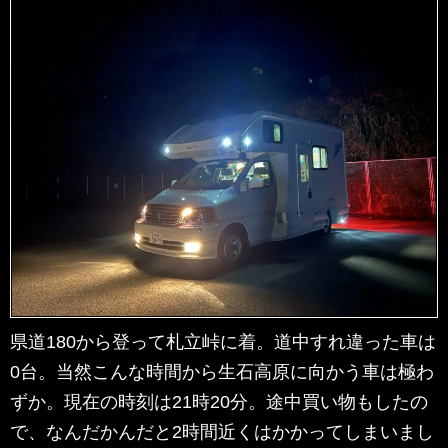
県道180から登って札立峠に着。道中すれ違った車は
0台。当然こんな時間から生石高原に向かう車は極わ
ずか。現在の時刻は21時20分。途中買い物もしたの
で、なんだかんだと2時間近くはかかってしまいまし