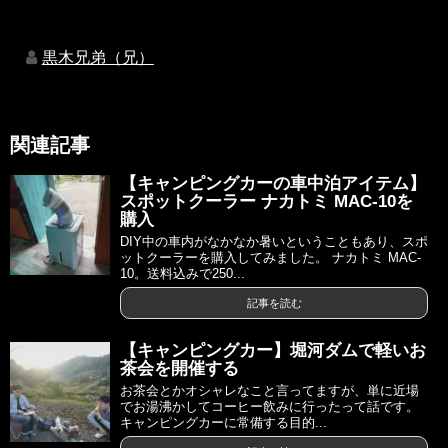
黒木兄弟（兄）
関連記事
【キャンピングカーの車中泊アイテム】
スポットクーラー ナカトミ MAC-10を
購入
DIY中の車内がなかなか暑いということもあり、スポ
ットクーラーを購入してみました。 ナカトミ MAC-
10。送料込みで250...
記事を読む
【キャンピングカー】堀河ダムで軽いお
茶会を開催する
お茶会とかオシャレなこと言ってますが、単に近場
でお湯沸かしてコーヒー飲みに行ったって話です。
キャンピングカーに常備する目的...