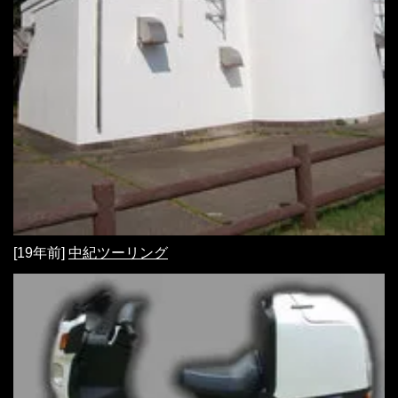
[19年前]
中紀ツーリング