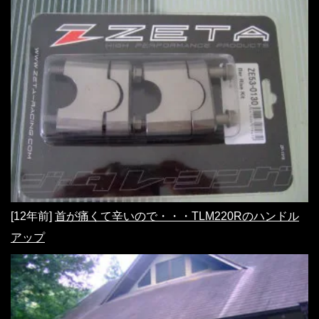
[12年前]
首が痛くて辛いので・・・TLM220Rのハンドル
アップ