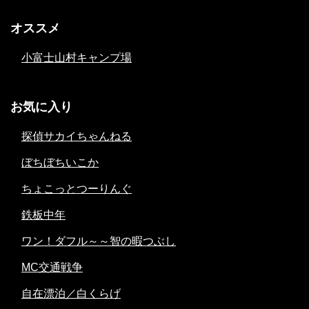
オススメ
小富士山村キャンプ場
お気に入り
探偵サカイちゃんねる
ぼちぼちいこか
ちょこっとつーりんぐ
鉄板中年
ワン！ダフル～～智の暇つぶし
MC交通戦争
自在漂泊／白くらげ