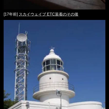
[17年前]
スカイウェイブ ETC装着のその後