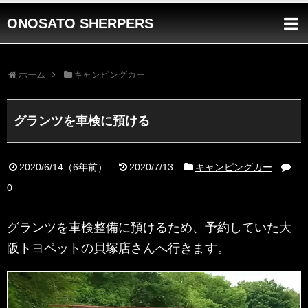
ONOSATO SHERPERS
ホーム
キャンピングカー
グランツを車検に預ける
2020/6/14
（
6年前
）
2020/7/13
キャンピングカー
0
グランツを車検整備に預けるため、予約していた大
阪トヨペットの貝塚店さんへ行きます。