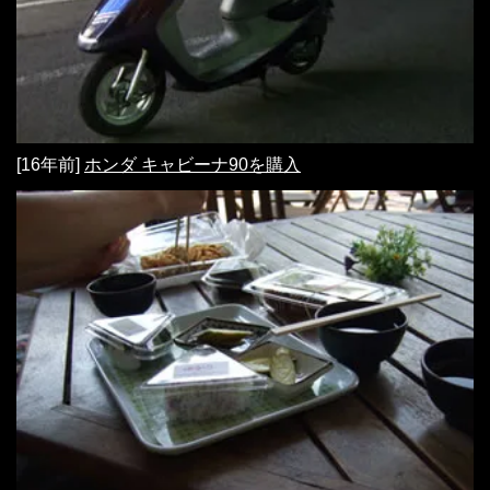
[16年前]
ホンダ キャビーナ90を購入