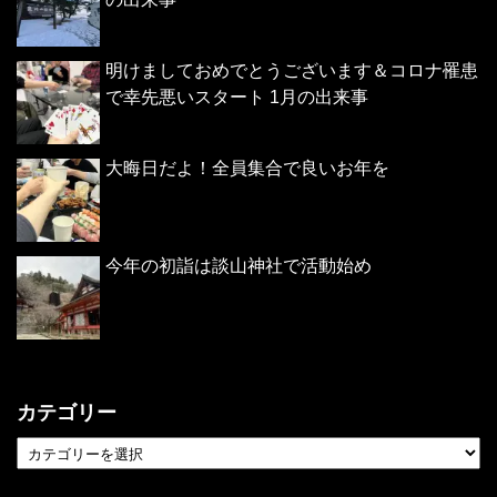
明けましておめでとうございます＆コロナ罹患
で幸先悪いスタート 1月の出来事
大晦日だよ！全員集合で良いお年を
今年の初詣は談山神社で活動始め
カテゴリー