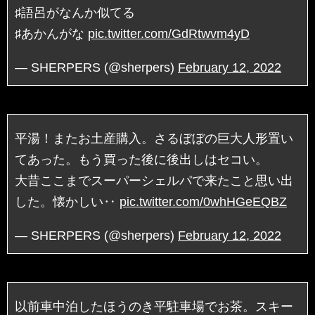
♯語呂がなんか似てる
♯あかんがな
pic.twitter.com/GdRtwvm4yD
— SHERPERS (@sherpers)
February 12, 2022
平湯！またお土産購入。さるぼぼの巨大人形置い
てあった。もう買った後に後出しはセコい。
大昔ここまでスーパーシェルパで来たこと思い出
した。懐かしい‥
pic.twitter.com/0whHGeEQBZ
— SHERPERS (@sherpers)
February 12, 2022
以前車中泊したほうのき平駐車場でお茶。スキー