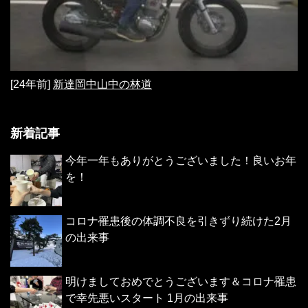
[24年前]
新達岡中山中の林道
新着記事
今年一年もありがとうございました！良いお年
を！
コロナ罹患後の体調不良を引きずり続けた2月
の出来事
明けましておめでとうございます＆コロナ罹患
で幸先悪いスタート 1月の出来事