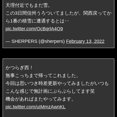
天理付近でもまだ雪。
この3日間信州うろついてましたが、関西戻ってか
ら1番の積雪に遭遇するとは‥
pic.twitter.com/OcBqrlA4Q9
— SHERPERS (@sherpers)
February 13, 2022
かつらぎ西！
無事こっちまで帰ってこれました。
今回は思いつき時差更新やってみましたがいつも
こんな感じで無計画にぶらぶらしてます笑
機会があればまたやってみます。
pic.twitter.com/uIMmzAwnKL