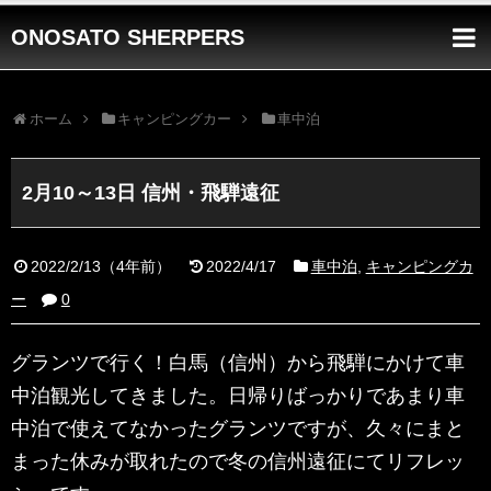
ONOSATO SHERPERS
ホーム
キャンピングカー
車中泊
2月10～13日 信州・飛騨遠征
2022/2/13
（
4年前
）
2022/4/17
車中泊
,
キャンピングカ
ー
0
グランツで行く！白馬（信州）から飛騨にかけて車
中泊観光してきました。日帰りばっかりであまり車
中泊で使えてなかったグランツですが、久々にまと
まった休みが取れたので冬の信州遠征にてリフレッ