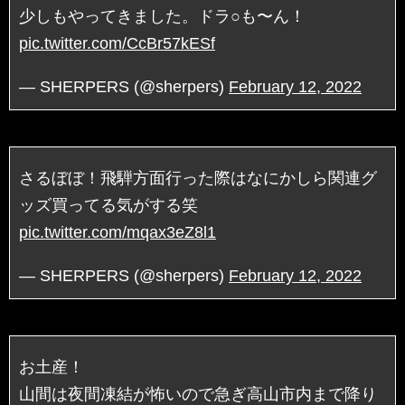
少しもやってきました。ドラ○も〜ん！
pic.twitter.com/CcBr57kESf
— SHERPERS (@sherpers)
February 12, 2022
さるぼぼ！飛騨方面行った際はなにかしら関連グ
ッズ買ってる気がする笑
pic.twitter.com/mqax3eZ8l1
— SHERPERS (@sherpers)
February 12, 2022
お土産！
山間は夜間凍結が怖いので急ぎ高山市内まで降り