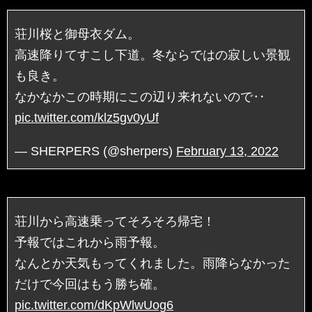
荘川桜と御母衣ダム。
高速降りてすこし下道。冬ならではの寂しい景観
も良き。
なかなかこの時期にこの辺り来れないので‥
pic.twitter.com/klz5gv0yUf
— SHERPERS (@sherpers)
February 13, 2022
荘川から高速乗ってそろそろ帰宅！
予報ではこれから雨予報。
なんとか天気もってくれました。雨降らなかった
だけで今回はもう勝ち確。
pic.twitter.com/dKpWlwUog6