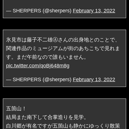
— SHERPERS (@sherpers)
February 13, 2022
氷見市は藤子不二雄Ⓐさんの出身地とのことで、
関連作品のミュージアムが街のあちこちで見れま
す。まだ午前なので誰もいません。
pic.twitter.com/qoBj648m8g
— SHERPERS (@sherpers)
February 13, 2022
五箇山！
結局また南下して合掌造りを見学。
白川郷が有名ですが五箇山も静かにゆっくり散策