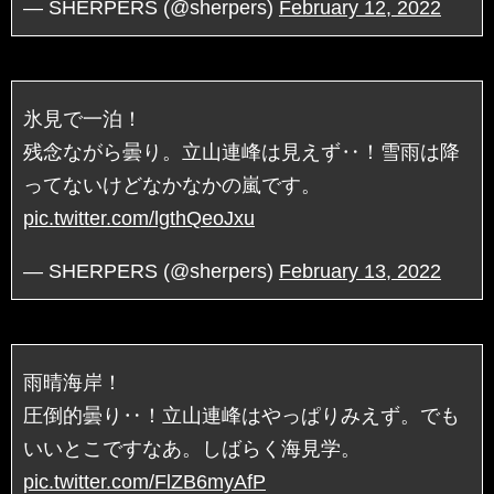
— SHERPERS (@sherpers)
February 12, 2022
氷見で一泊！
残念ながら曇り。立山連峰は見えず‥！雪雨は降
ってないけどなかなかの嵐です。
pic.twitter.com/lgthQeoJxu
— SHERPERS (@sherpers)
February 13, 2022
雨晴海岸！
圧倒的曇り‥！立山連峰はやっぱりみえず。でも
いいとこですなあ。しばらく海見学。
pic.twitter.com/FlZB6myAfP