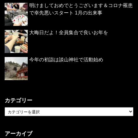
明けましておめでとうございます＆コロナ罹患
で幸先悪いスタート 1月の出来事
大晦日だよ！全員集合で良いお年を
今年の初詣は談山神社で活動始め
カテゴリー
アーカイブ