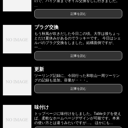
ので、バイク屋までオイル交換をしに行きました。
...
記事を読む
プラグ交換
もう秋風が吹きだした今日この頃。大学は後ちょっ
とだけ夏休みがあるのでラッキーです。 今日はシェ
ルパのプラグ交換をしました。結構面倒ですが、
一...
記事を読む
更新
ツーリング記録に、今回行った和歌山一周ツーリン
グの記録も追加。容量が・・・。
記事を読む
味付け
トップページに味付けをしました。Tableタグを使え
ば、柔軟なホームページデザインが可能です。本来
の使い方とは違うみたいですが…。 ほかにも...