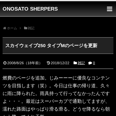
ONOSATO SHERPERS
ホーム
雑記
スカイウェイブ250 タイプMのページを更新
2008/8/26
（
18年前
）
2018/12/22
雑記
0
燃費のページを追加。じみーーーに優良なコンテン
ツを目指します（笑）。今日は仕事の帰り道、久々
に雨に降られた。雨具持って行ってなかったんです
よ・・・。最近はスーパーカブで通勤してますが、
濡れた路面はやっぱり滑る滑る。どうせ降るなら朝