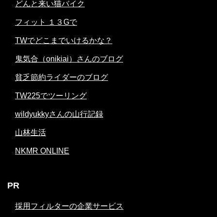
どんと来い猫バイク
フィット １３Gで
TWでどこまでいけるかな？
鬼気合（onikiai）さんのブログ
貧乏節約ライダーのブログ
TW225でツーリング
wildyukkyさんの山行記録
山林生活
NKMR ONLINE
PR
採用フィルターの企業サービス