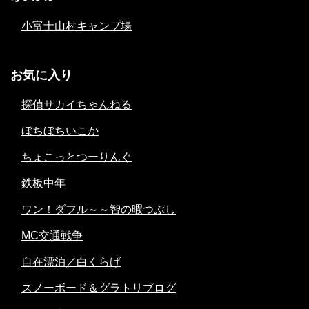
小富士山村キャンプ場
お気に入り
探偵サカイちゃんねる
ぼちぼちいこか
ちょこっとつーりんぐ
鉄板中年
ワン！ダフル～～智の暇つぶし
MC交通戦争
自在漂泊／白くらげ
スノーボード＆グラトリブログ