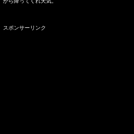
から降ってくれ天気。
スポンサーリンク