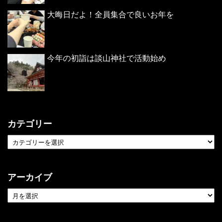
大晦日だよ！全員集合で良いお年を
今年の初詣は談山神社で活動始め
カテゴリー
アーカイブ