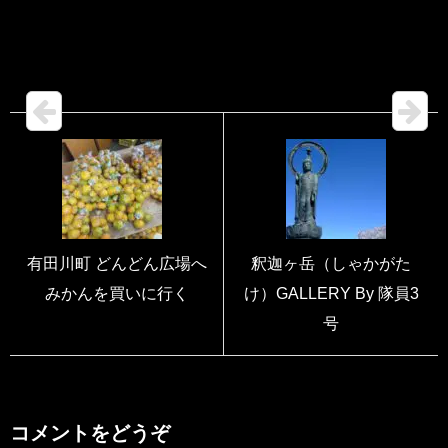
有田川町 どんどん広場へ
釈迦ヶ岳（しゃかがた
みかんを買いに行く
け）GALLERY By 隊員3
号
コメントをどうぞ