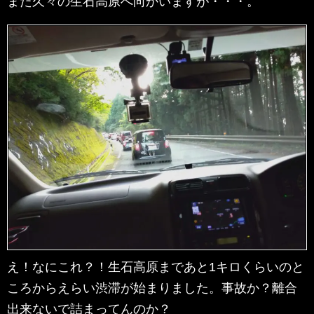
また久々の生石高原へ向かいますが・・・。
え！なにこれ？！生石高原まであと1キロくらいのと
ころからえらい渋滞が始まりました。事故か？離合
出来ないで詰まってんのか？