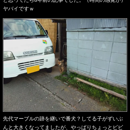
と思ってたら8年前の記事でした。（時間の感覚が）
ヤバイですｗ
先代マーブルの跡を継いで番犬？してる子がずいぶ
んと大きくなってましたが、やっぱりちょっとビビ