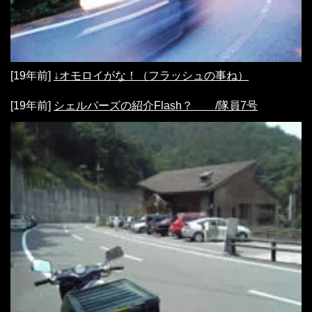
[19年前]
↓オモロイがな！（フラッシュの事ね）
[19年前]
シェルパーズの紹介Flash？ /隊員7号