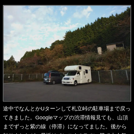
途中でなんとかUターンして札立峠の駐車場まで戻っ
てきました。Googleマップの渋滞情報見ても、山頂
までずっと紫の線（停滞）になってました。後から