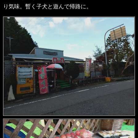
り気味。暫く子犬と遊んで帰路に。