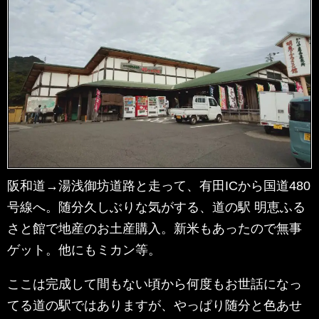
阪和道→湯浅御坊道路と走って、有田ICから国道480
号線へ。随分久しぶりな気がする、道の駅 明恵ふる
さと館で地産のお土産購入。新米もあったので無事
ゲット。他にもミカン等。
ここは完成して間もない頃から何度もお世話になっ
てる道の駅ではありますが、やっぱり随分と色あせ