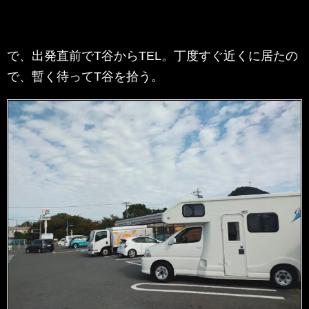
で、出発直前でT谷からTEL。丁度すぐ近くに居たの
で、暫く待ってT谷を拾う。