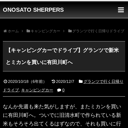
ONOSATO SHERPERS
ホーム
キャンピングカー
グランツで行く日帰りドライブ
【キャンピングカーでドライブ】グランツで新米
とミカンを買いに有田川町へ
2020/10/18
（
6年前
）
2020/12/7
グランツで行く日帰り
ドライブ
,
キャンピングカー
0
なんか先週も来た気がしますが、またミカンを買い
に有田川町へ。ついでに旧清水町で作られている新
米もそろそろ出てくるはずなので、それも買いに行