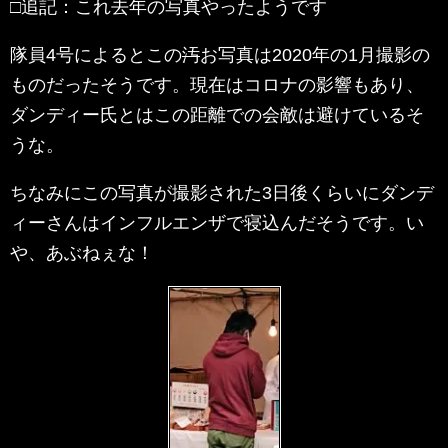
□追記：これ去年の写真やったようです
隊員4号によるとこの
汚
お写真は2020年の1月撮影の
ものだったそうです。現在はコロナの影響もあり、
ダンディー氏とはこの距離での会敵は避けているそ
うな。
ちなみにこの写真が撮影された3日後くらいにダンデ
ィーさんはインフルエンザで寝込んだそうです。い
や、あぶねぇな！