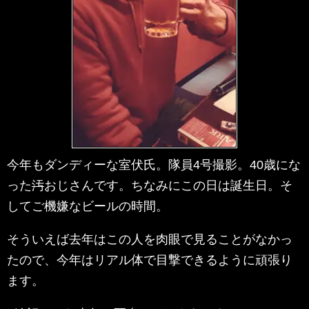
今年もダンディーな室伏氏。隊員4号撮影。40歳にな
った
汚
おじさんです。ちなみにこの日は誕生日。そ
してご機嫌なビールの時間。
そういえば去年はこの人を肉眼で見ることがなかっ
たので、今年はリアル体で目撃できるように頑張り
ます。