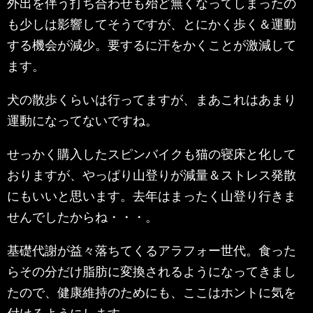
外出を伴う打ち合わせも殆ど無くなってしまったの
も少しは影響してそうですが、とにかく歩く＆運動
する機会が減少。要するに汗をかくことが激減して
ます。
犬の散歩くらいは行ってますが、まあこれはあまり
運動になってないですね。
せっかく購入したスピンバイクも猫の寝床と化して
おりますが、やっぱり山登りが減量＆ストレス発散
にもいいと思います。去年はまったく山登り行きま
せんでしたからね・・・。
基礎代謝が益々落ちてくるアラフォー世代。食った
らその分だけ脂肪に変換されるようになってきまし
たので、健康維持のためにも、ここはホントに気を