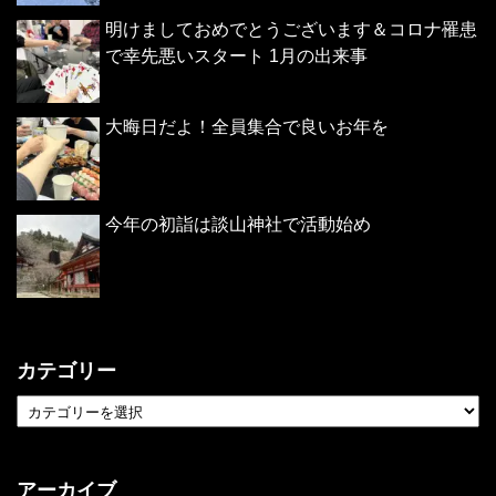
明けましておめでとうございます＆コロナ罹患
で幸先悪いスタート 1月の出来事
大晦日だよ！全員集合で良いお年を
今年の初詣は談山神社で活動始め
カテゴリー
アーカイブ