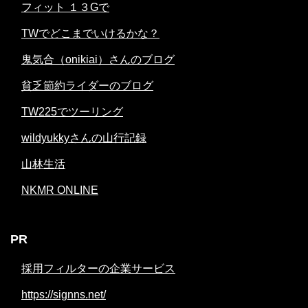
フィット １３Gで
TWでどこまでいけるかな？
鬼気合（onikiai）さんのブログ
貧乏節約ライダーのブログ
TW225でツーリング
wildyukkyさんの山行記録
山林生活
NKMR ONLINE
PR
採用フィルターの企業サービス
https://signns.net/