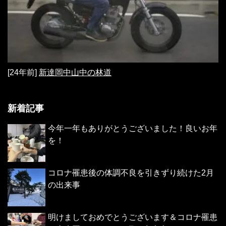
[24年前]
新達岡中山中の林道
新着記事
今年一年もありがとうございました！良いお年
を！
コロナ罹患後の体調不良を引きずり続けた2月
の出来事
明けましておめでとうございます＆コロナ罹患