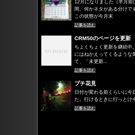
12月になりました（半月
間、何かネタがある分けで
この状態が今月末
記事を読む
CRM50のページを更新
ちょくちょく更新を継続中
にはねかえってくるような
て、「未更新...
記事を読む
プチ花見
日付が変わる前くらいに今
た。行けるときに行っとけ今
記事を読む