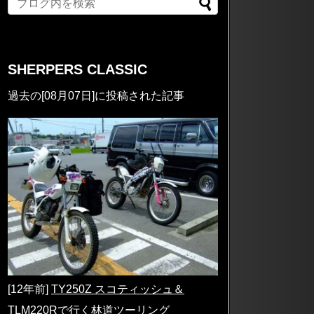
SHERPERS CLASSIC
過去の[08月07日]に投稿された記事
[12年前]
TY250Z スコティッシュ＆
TLM220Rで行く林道ツーリング