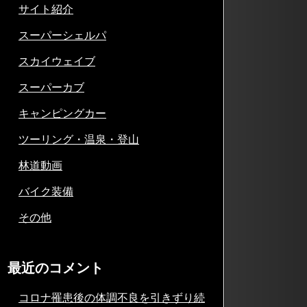
サイト紹介
スーパーシェルパ
スカイウェイブ
スーパーカブ
キャンピングカー
ツーリング・温泉・登山
林道動画
バイク装備
その他
最近のコメント
コロナ罹患後の体調不良を引きずり続