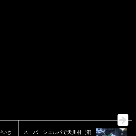
がいき
スーパーシェルパで天川村（洞