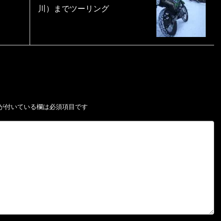
川）までツーリング
が付いている欄は必須項目です