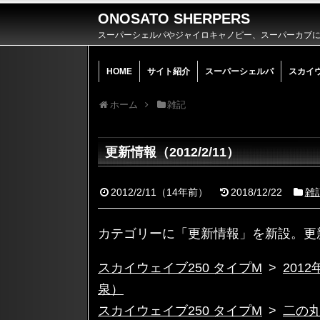
ONOSATO SHERPERS
スーパーシェルパやジャイロキャノピー、スーパーカブによ
HOME
サイト紹介
スーパーシェルパ
スカイ
ホーム
雑記
更新情報（2012/2/11）
2012/2/11
（
14年前
）
2018/12/22
雑
カテゴリーに「更新情報」を新設。更
スカイウェイブ250 タイプM
>
201
泉）
スカイウェイブ250 タイプM
>
二の