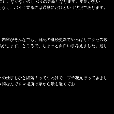
前に）。なかなか久しぶりの更新となります。更新が無い
もなく、バイク乗るのは通勤にだけという状況であります。
。内容がそんなでも、日記の継続更新てやっぱりアクセス数
気がします。ところで、ちょっと面白い事考えました。題し
日の仕事もひと段落！ってなわけで、プチ花見行ってきまし
岡なんですｗ場所は家から最も近くてお...