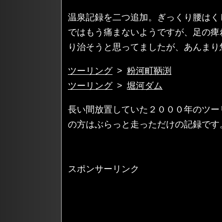
温泉記録を二つ追加。ぎっくり腰はく
ではもう痛まないようですが、足の痺
り治そうと思ってましたが、あんまり
ツーリング
>
粉河町鞆渕
ツーリング
>
堀河ダム
長い間放置していた２０００年のツー
の方はぶらっと走っただけの記録です
スポンサーリンク