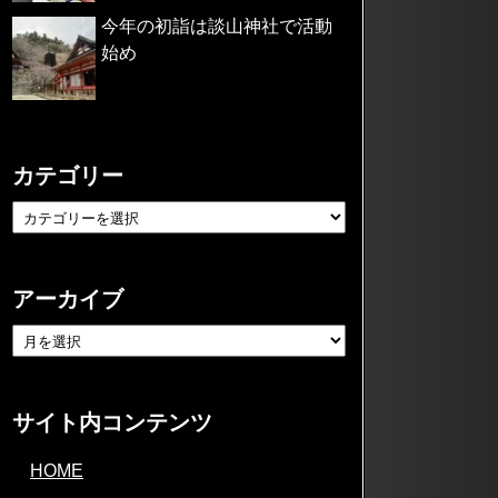
今年の初詣は談山神社で活動
始め
カテゴリー
アーカイブ
サイト内コンテンツ
HOME