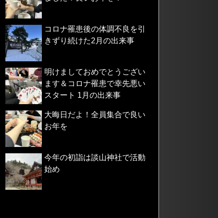
コロナ罹患後の体調不良を引
きずり続けた2月の出来事
明けましておめでとうござい
ます＆コロナ罹患で幸先悪い
スタート 1月の出来事
大晦日だよ！全員集合で良い
お年を
今年の初詣は談山神社で活動
始め