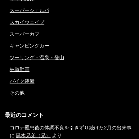
スーパーシェルパ
スカイウェイブ
スーパーカブ
キャンピングカー
ツーリング・温泉・登山
林道動画
バイク装備
その他
最近のコメント
コロナ罹患後の体調不良を引きずり続けた2月の出来事
に
黒木兄弟（兄）
より