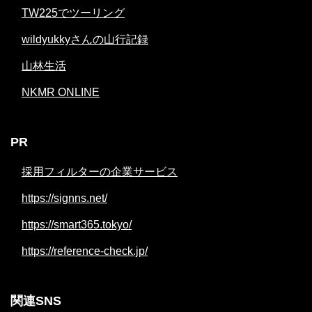
TW225でツーリング
wildyukkyさんの山行記録
山林生活
NKMR ONLINE
PR
採用フィルターの企業サービス
https://signns.net/
https://smart365.tokyo/
https://reference-check.jp/
関連SNS