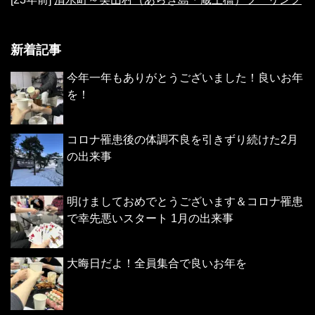
新着記事
今年一年もありがとうございました！良いお年
を！
コロナ罹患後の体調不良を引きずり続けた2月
の出来事
明けましておめでとうございます＆コロナ罹患
で幸先悪いスタート 1月の出来事
大晦日だよ！全員集合で良いお年を