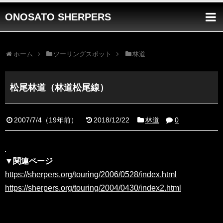
ONOSATO SHERPERS
ホーム
ツーリングスポット
林道
松尾林道（林道松尾線）
2007/7/4
（
19年前
）
2018/12/22
林道
0
▼関連ページ
https://sherpers.org/touring/2006/0528/index.html
https://sherpers.org/touring/2004/0430/index2.html