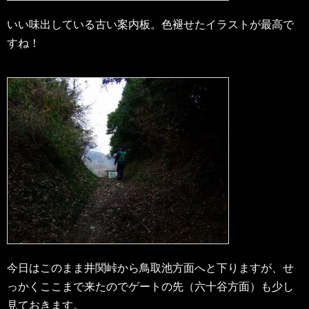
いい味出している古い案内板。色褪せたイラストが最高で
すね！
今日はこのまま井関峠から鳥取池方面へと下りますが、せ
っかくここまで来たのでゲートの先（六十谷方面）も少し
見ておきます。