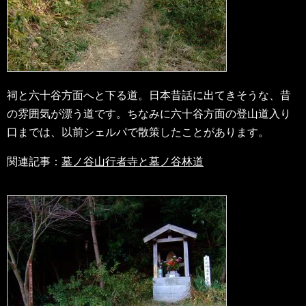
祠と六十谷方面へと下る道。日本昔話に出てきそうな、昔
の雰囲気が漂う道です。ちなみに六十谷方面の登山道入り
口までは、以前シェルパで散策したことがあります。
関連記事：
墓ノ谷山行者寺と墓ノ谷林道