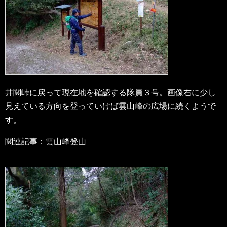
井関峠に戻って現在地を確認する隊員３号。画像右に少し
見えている方向を登っていけば雲山峰の広場に続くようで
す。
関連記事：
雲山峰登山