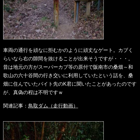
車両の通行を頑なに拒むかのように頑丈なゲート。カブく
らいなら右の隙間を抜けることが出来そうですが・・・。
昔は地元の方がスーパーカブ等の原付で阪南市の桑畑～和
歌山の六十谷間の行き交いに利用していたという話を、桑
畑に住んでいたバイト先のK君に聞いたことがあったのです
が、真偽の程は不明ですｗ
関連記事：
鳥取ダム（走行動画）