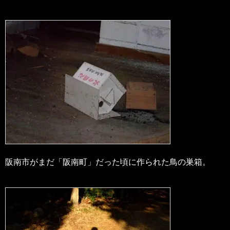
阪南市がまだ「阪南町」だった頃に作られた鳥の巣箱。