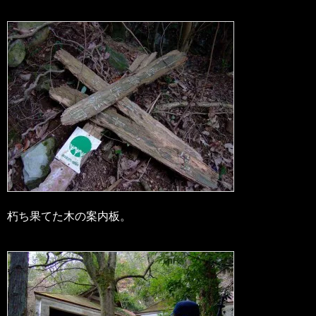
朽ち果てた木の案内板。