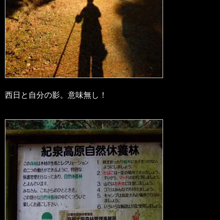
西日と自分の影。意味無し！