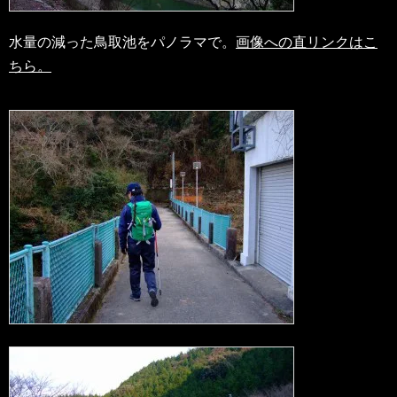
水量の減った鳥取池をパノラマで。
画像への直リンクはこ
ちら。