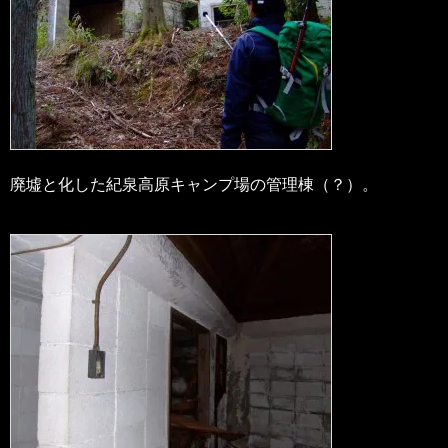
廃墟と化した紀泉高原キャンプ場の管理棟（？）。