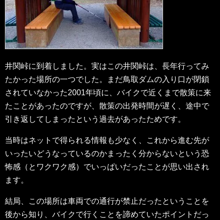
井関峠に到着しました。実はこの井関峠は、長年行ってみ
たかった場所の一つでした。まだ鳥取ダムの入り口が閉鎖
されていなかった2001年頃に、バイクで近くまで散策に来
たことがあったのですが、散策の出発時間が遅く、途中で
引き返してしまったという過去があったためです。
当時はネットで得られる情報も少なく、これから進む先が
いったいどうなっているのかまったく分からないという恐
怖感（とワクワク感）でいっぱいだったことが思い出され
ます。
結局、この場所は車両での通行が禁止だったということを
後から知り、バイクで行くことを諦めていたポイントだっ