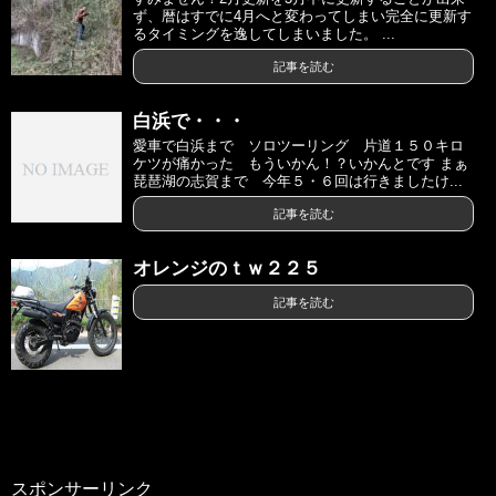
ず、暦はすでに4月へと変わってしまい完全に更新す
るタイミングを逸してしまいました。 ...
記事を読む
白浜で・・・
愛車で白浜まで ソロツーリング 片道１５０キロ
ケツが痛かった もういかん！？いかんとです まぁ
琵琶湖の志賀まで 今年５・６回は行きましたけ...
記事を読む
オレンジのｔｗ２２５
記事を読む
スポンサーリンク