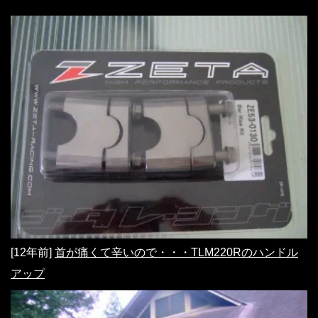
[12年前]
首が痛くて辛いので・・・TLM220Rのハンドル
アップ