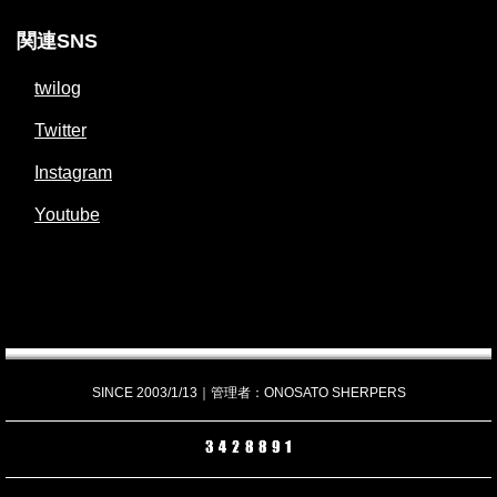
関連SNS
twilog
Twitter
Instagram
Youtube
SINCE 2003/1/13｜管理者：ONOSATO SHERPERS