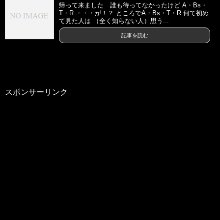
帰って来ました 誰も待ってなかったけど A・Bs・
T・R ・・・が！？ ところでA・Bs・T・R 何て初め
て見た人は （全く知らない人）思う...
記事を読む
スポンサーリンク