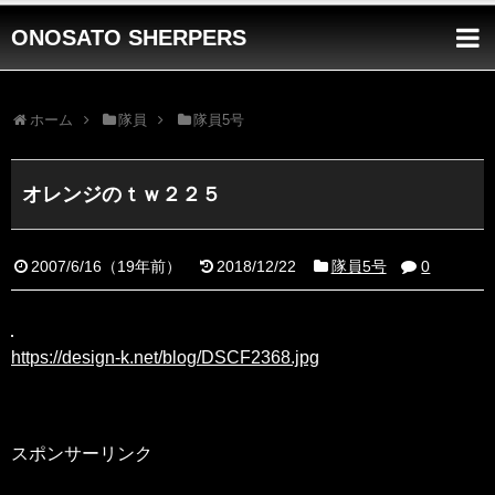
ONOSATO SHERPERS
ホーム
隊員
隊員5号
オレンジのｔｗ２２５
2007/6/16
（
19年前
）
2018/12/22
隊員5号
0
https://design-k.net/blog/DSCF2368.jpg
スポンサーリンク