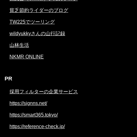
貧乏節約ライダーのブログ
TW225でツーリング
wildyukkyさんの山行記録
山林生活
NKMR ONLINE
PR
採用フィルターの企業サービス
https://signns.net/
https://smart365.tokyo/
https://reference-check.jp/