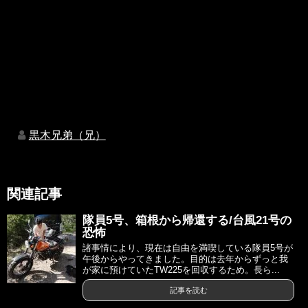
黒木兄弟（兄）
関連記事
隊員5号、箱根から帰還する/台風21号の
恐怖
諸事情により、現在は自由を満喫している隊員5号が
午後からやってきました。目的は去年からずっと我
が家に預けていたTW225を回収するため。長ら...
記事を読む