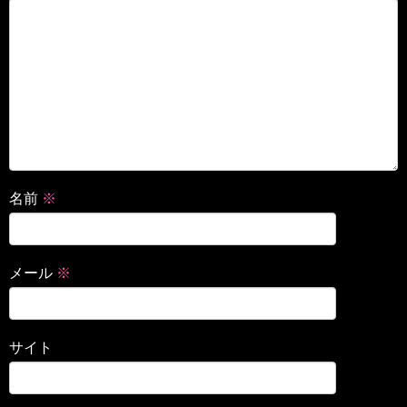
名前
※
メール
※
サイト