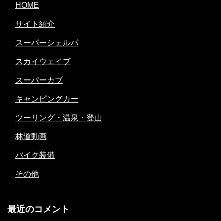
HOME
サイト紹介
スーパーシェルパ
スカイウェイブ
スーパーカブ
キャンピングカー
ツーリング・温泉・登山
林道動画
バイク装備
その他
最近のコメント