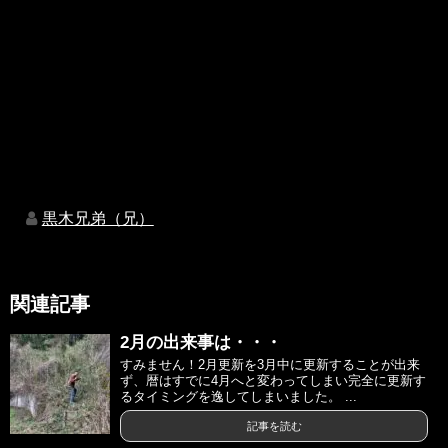
黒木兄弟（兄）
関連記事
2月の出来事は・・・
すみません！2月更新を3月中に更新することが出来
ず、暦はすでに4月へと変わってしまい完全に更新す
るタイミングを逸してしまいました。 ...
記事を読む