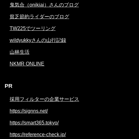
鬼気合（onikiai）さんのブログ
貧乏節約ライダーのブログ
TW225でツーリング
wildyukkyさんの山行記録
山林生活
NKMR ONLINE
PR
採用フィルターの企業サービス
https://signns.net/
https://smart365.tokyo/
https://reference-check.jp/