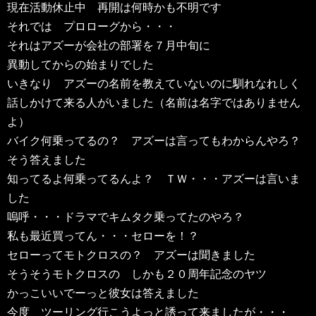
現在活動休止中 再開は何時かも不明です
それでは プロローグから・・・
それはアズーが会社の部署を７月中旬に
異動してからの始まりでした
いきなり アズーの名前を教えていないのに馴れなれしく
話しかけて来る人がいました（名前は名字ではありません
よ）
バイク何乗ってるの？ アズーは言ってもわからんやろ？
そう答えました
知ってるよ何乗ってるんよ？ ＴＷ・・・アズーは言いま
した
嗚呼・・・ドラマでキムタク乗ってたのやろ？
私も最近買ってん・・・セローを！？
セローってモトクロスの？ アズーは聞きました
そうそうモトクロスの しかも２０周年記念のヤツ
かっこいいでーっと彼女は答えました
今度 ツーリング行こうよっと誘って来ましたが・・・