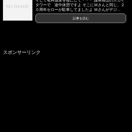
そして竜神温泉を後にして・・・ 護摩檀山のスカイ
タワーで 途中休憩ですよ そこにＭさんと同じ、２
０周年セローが駐車してましたよ Ｍさんがデジ...
記事を読む
スポンサーリンク