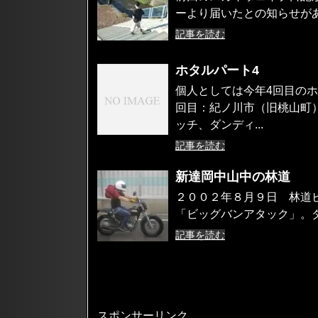
ーより届いたとの知らせがあ
記事を読む
ホタルパート4
個人としては今年4回目のホ
回目：紀ノ川市（旧桃山町
ッチ、ダンディ...
記事を読む
新達岡中山中の林道
２００２年８月９日 林道
「ビッグバンアタック」。ダ
記事を読む
スポンサーリンク