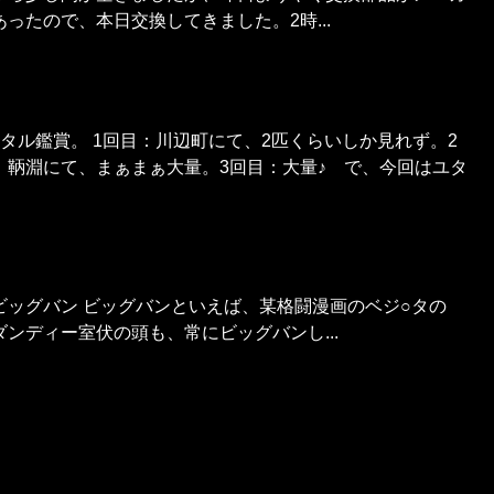
ったので、本日交換してきました。2時...
タル鑑賞。 1回目：川辺町にて、2匹くらいしか見れず。2
）鞆淵にて、まぁまぁ大量。3回目：大量♪ で、今回はユタ
ビッグバン ビッグバンといえば、某格闘漫画のベジ○タの
ンディー室伏の頭も、常にビッグバンし...