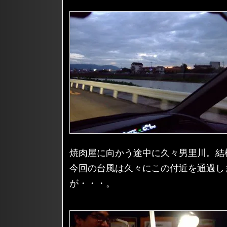
焼肉屋に向かう途中に久々男里川。結
今回の台風は久々にこの付近を通過し
が・・・。