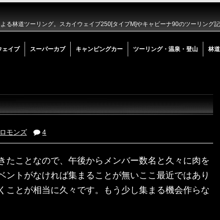
る林道ツーリング。スカイウェイブ250[タイプM]やキャビーナ90のツーリング
ウェイブ
スーパーカブ
キャンピングカー
ツーリング・温泉・登山
林道
ロモンズ
4
きたことなので、午後からメンバー数名と久々に肉を
ベントがなければ集まることが無いここ最近ではあり
くことが相当に久々です。もう少し集まる機会作らな