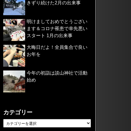
きずり続けた2月の出来事
明けましておめでとうござい
ます＆コロナ罹患で幸先悪い
スタート 1月の出来事
大晦日だよ！全員集合で良い
お年を
今年の初詣は談山神社で活動
始め
カテゴリー