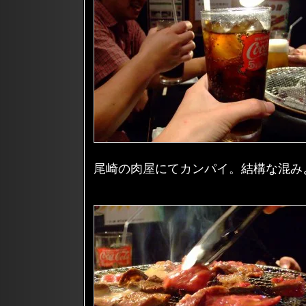
尾崎の肉屋にてカンパイ。結構な混み