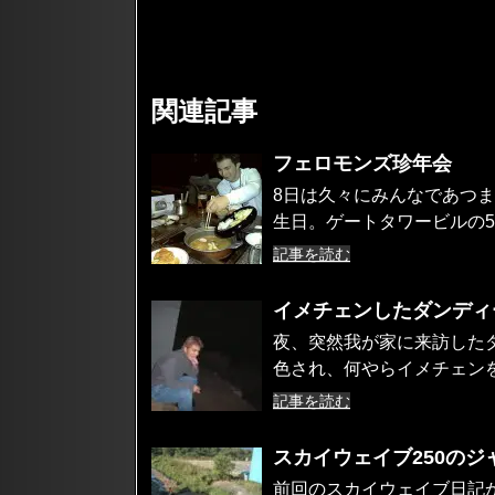
関連記事
フェロモンズ珍年会
8日は久々にみんなであつ
生日。ゲートタワービルの5
記事を読む
イメチェンしたダンディ
夜、突然我が家に来訪した
色され、何やらイメチェンを
記事を読む
スカイウェイブ250のジ
前回のスカイウェイブ日記