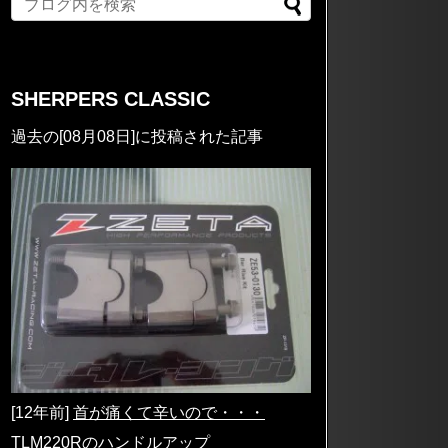
SHERPERS CLASSIC
過去の[08月08日]に投稿された記事
[12年前]
首が痛くて辛いので・・・
TLM220Rのハンドルアップ