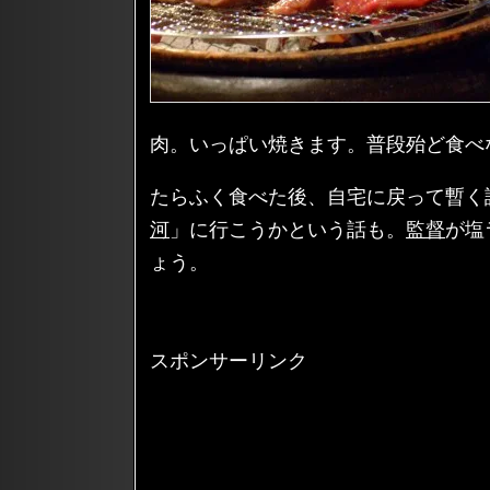
肉。いっぱい焼きます。普段殆ど食べ
たらふく食べた後、自宅に戻って暫く
河
」に行こうかという話も。
監督
が塩
ょう。
スポンサーリンク