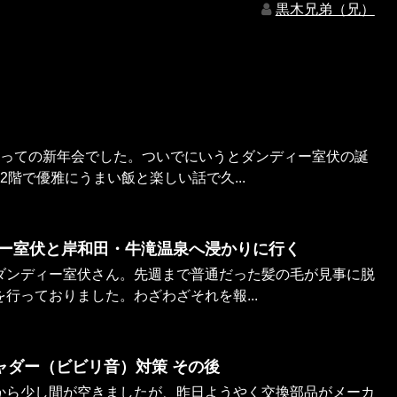
黒木兄弟（兄）
まっての新年会でした。ついでにいうとダンディー室伏の誕
2階で優雅にうまい飯と楽しい話で久...
ー室伏と岸和田・牛滝温泉へ浸かりに行く
ダンディー室伏さん。先週まで普通だった髪の毛が見事に脱
行っておりました。わざわざそれを報...
ャダー（ビビリ音）対策 その後
から少し間が空きましたが、昨日ようやく交換部品がメーカ