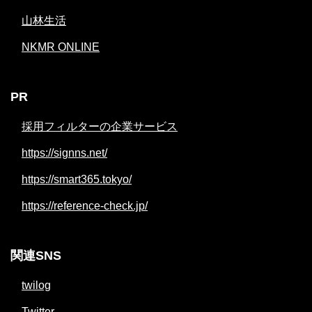
山林生活
NKMR ONLINE
PR
採用フィルターの企業サービス
https://signns.net/
https://smart365.tokyo/
https://reference-check.jp/
関連SNS
twilog
Twitter