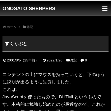
ONOSATO SHERPERS
ホーム
雑記
すくりぷと
2001/8/5
（
25年前
）
2022/1/26
雑記
0
コンテンツの上にマウスを持っていくと、下のほう
に説明が出るように改良しました。
これは、
JavaScriptを使ったもので、DHTMLというもので
す。本格的に勉強し始めたのが最近なので、これか