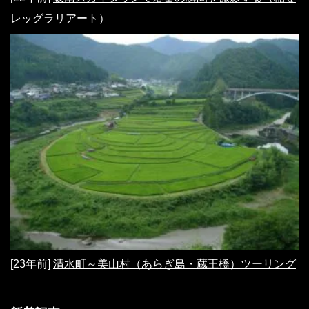
レッグラリアート）
[23年前]
清水町～美山村（あらぎ島・蔵王橋）ツーリング