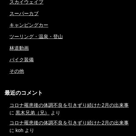
スカイウェイブ
スーパーカブ
キャンピングカー
ツーリング・温泉・登山
林道動画
バイク装備
その他
最近のコメント
コロナ罹患後の体調不良を引きずり続けた2月の出来事
に
黒木兄弟（兄）
より
コロナ罹患後の体調不良を引きずり続けた2月の出来事
に
koh
より