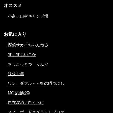
オススメ
小富士山村キャンプ場
お気に入り
探偵サカイちゃんねる
ぼちぼちいこか
ちょこっとつーりんぐ
鉄板中年
ワン！ダフル～～智の暇つぶし
MC交通戦争
自在漂泊／白くらげ
スノーボード＆グラトリブログ