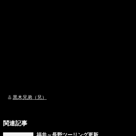
黒木兄弟（兄）
関連記事
福井～長野ツーリング更新