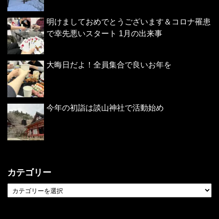
明けましておめでとうございます＆コロナ罹患
で幸先悪いスタート 1月の出来事
大晦日だよ！全員集合で良いお年を
今年の初詣は談山神社で活動始め
カテゴリー