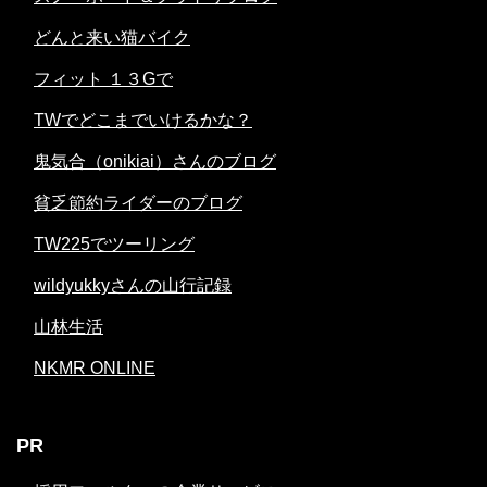
どんと来い猫バイク
フィット １３Gで
TWでどこまでいけるかな？
鬼気合（onikiai）さんのブログ
貧乏節約ライダーのブログ
TW225でツーリング
wildyukkyさんの山行記録
山林生活
NKMR ONLINE
PR