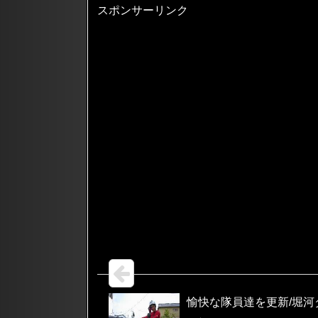
スポンサーリンク
愉快な隊員達を更新/堀河