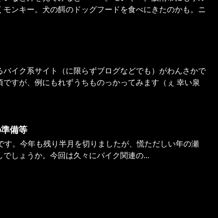
くモンキー。犬の餌のドッグフードを食べにきたのかも。ニ
るバイク系サイト（に限らずブログなどでも）がわんさかで
頃ですが、例にもれずうちものっかってみます（ぇ 幸い泉
の準備等
新です。今年も残り半月を切りましたが、慌ただしい年の瀬
でしょうか。今回は久々にバイク関連の...