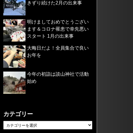
きずり続けた2月の出来事
明けましておめでとうござい
ます＆コロナ罹患で幸先悪い
スタート 1月の出来事
大晦日だよ！全員集合で良い
お年を
今年の初詣は談山神社で活動
始め
カテゴリー