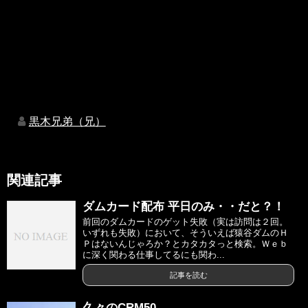
黒木兄弟（兄）
関連記事
ダムカード配布 平日のみ・・だと？！
前回のダムカードのゲット失敗（実は訪問は２回。
いずれも失敗）において、そういえば猿谷ダムのＨ
Ｐはないんじゃろか？とカタカタっと検索。Ｗｅｂ
に深く関わる仕事してるにも関わ...
記事を読む
久々のCRM50