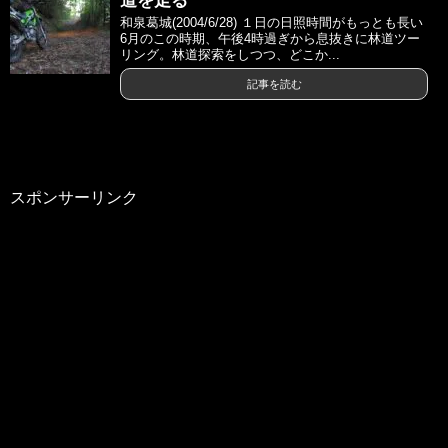
道を走る
和泉葛城(2004/6/28) １日の日照時間がもっとも長い
6月のこの時期、午後4時過ぎから息抜きに林道ツー
リング。林道探索をしつつ、どこか...
記事を読む
スポンサーリンク