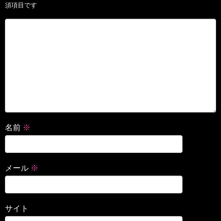
須項目です
名前
※
メール
※
サイト