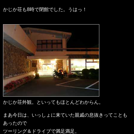
かじか荘も8時で閉館でした。うはっ！
かじか荘外観。といってもほとんどわからん。
まあ今日は、いっしょに来ていた親戚の息抜きってことも
あったので
ツーリング＆ドライブで満足満足。