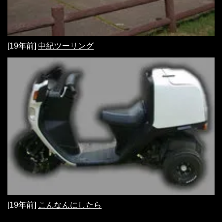
[19年前]
中紀ツーリング
[19年前]
こんなんにしたら