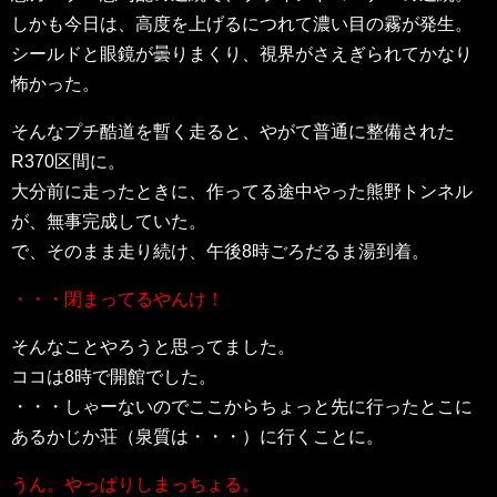
しかも今日は、高度を上げるにつれて濃い目の霧が発生。
シールドと眼鏡が曇りまくり、視界がさえぎられてかなり
怖かった。
そんなプチ酷道を暫く走ると、やがて普通に整備された
R370区間に。
大分前に走ったときに、作ってる途中やった熊野トンネル
が、無事完成していた。
で、そのまま走り続け、午後8時ごろだるま湯到着。
・・・閉まってるやんけ！
そんなことやろうと思ってました。
ココは8時で開館でした。
・・・しゃーないのでここからちょっと先に行ったとこに
あるかじか荘（泉質は・・・）に行くことに。
うん。やっぱりしまっちょる。