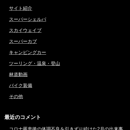
サイト紹介
スーパーシェルパ
スカイウェイブ
スーパーカブ
キャンピングカー
ツーリング・温泉・登山
林道動画
バイク装備
その他
最近のコメント
コロナ罹患後の体調不良を引きずり続けた2月の出来事