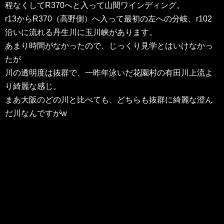
程なくしてR370へと入って山間ワインディング。
r13からR370（高野側）へ入って最初の左への分岐、r102
沿いに流れる丹生川に玉川峡があります。
あまり時間がなかったので、じっくり見学とはいけなかっ
たが
川の透明度は抜群で、一昨年泳いだ花園村の有田川上流よ
り綺麗な感じ。
まあ大阪のどの川と比べても、どちらも抜群に綺麗な澄ん
だ川なんですがw