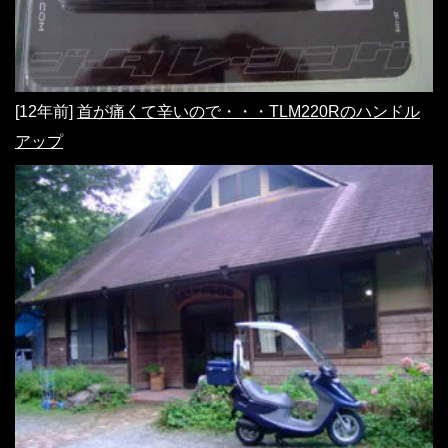
[12年前]
首が痛くて辛いので・・・TLM220Rのハンドル
アップ