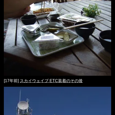
[17年前]
スカイウェイブ ETC装着のその後