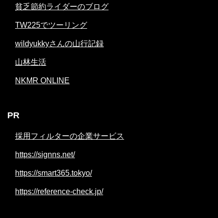
貧乏節約ライダーのブログ
TW225でツーリング
wildyukkyさんの山行記録
山林生活
NKMR ONLINE
PR
採用フィルターの企業サービス
https://signns.net/
https://smart365.tokyo/
https://reference-check.jp/