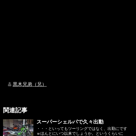
黒木兄弟（兄）
関連記事
スーパーシェルパで久々出動
・・・といってもツーリングではなく、出勤にです
ｗほんとにいつ以来でしょうか。というくらいに