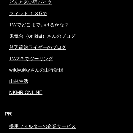
どんと来い猫バイク
フィット １３Gで
TWでどこまでいけるかな？
鬼気合（onikiai）さんのブログ
貧乏節約ライダーのブログ
TW225でツーリング
wildyukkyさんの山行記録
山林生活
NKMR ONLINE
PR
採用フィルターの企業サービス