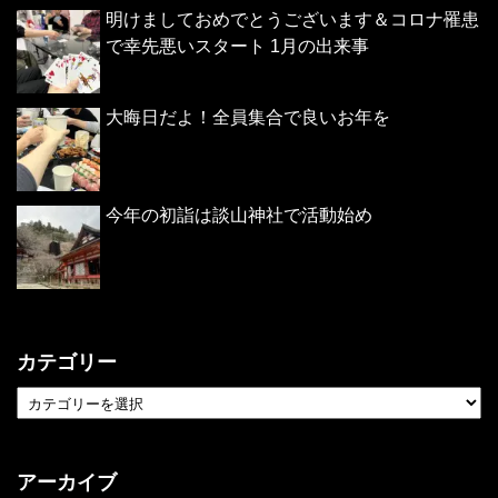
明けましておめでとうございます＆コロナ罹患
で幸先悪いスタート 1月の出来事
大晦日だよ！全員集合で良いお年を
今年の初詣は談山神社で活動始め
カテゴリー
アーカイブ