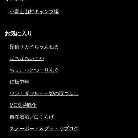
小富士山村キャンプ場
お気に入り
探偵サカイちゃんねる
ぼちぼちいこか
ちょこっとつーりんぐ
鉄板中年
ワン！ダフル～～智の暇つぶし
MC交通戦争
自在漂泊／白くらげ
スノーボード＆グラトリブログ