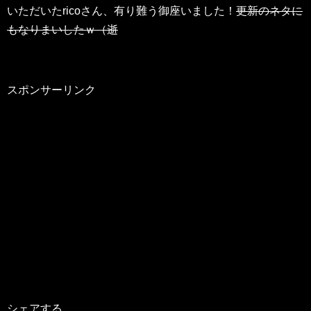
いただいたricoさん、有り難う御座いました！
更新のネタに
もなりまいしたｗ（逝
スポンサーリンク
シェアする