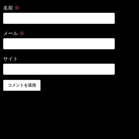
名前
※
メール
※
サイト