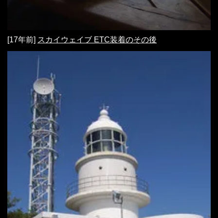
[17年前]
スカイウェイブ ETC装着のその後