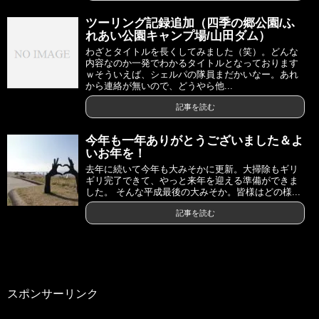
ツーリング記録追加（四季の郷公園/ふ
れあい公園キャンプ場/山田ダム）
わざとタイトルを長くしてみました（笑）。どんな
内容なのか一発でわかるタイトルとなっております
ｗそういえば、シェルパの隊員まだかいなー。あれ
から連絡が無いので、どうやら他...
記事を読む
今年も一年ありがとうございました＆よ
いお年を！
去年に続いて今年も大みそかに更新。大掃除もギリ
ギリ完了できて、やっと来年を迎える準備ができま
した。 そんな平成最後の大みそか。皆様はどの様...
記事を読む
スポンサーリンク