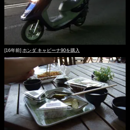
[16年前]
ホンダ キャビーナ90を購入