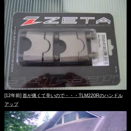
[12年前]
首が痛くて辛いので・・・TLM220Rのハンドル
アップ