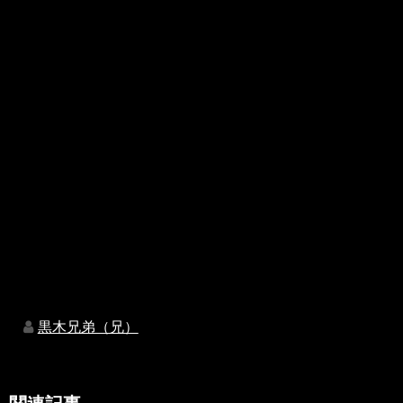
黒木兄弟（兄）