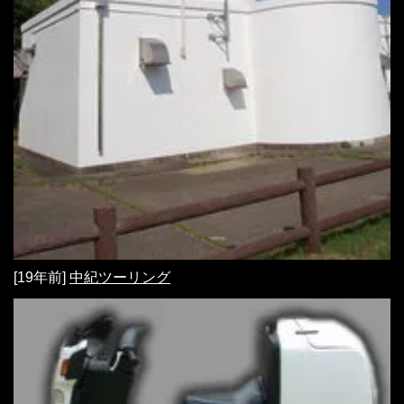
[19年前]
中紀ツーリング