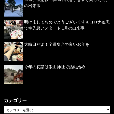
の出来事
明けましておめでとうございます＆コロナ罹患
で幸先悪いスタート 1月の出来事
大晦日だよ！全員集合で良いお年を
今年の初詣は談山神社で活動始め
カテゴリー