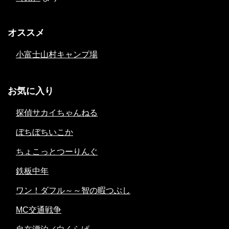
オススメ
小富士山村キャンプ場
お気に入り
探偵サカイちゃんねる
ぼちぼちいこか
ちょこっとつーりんぐ
鉄板中年
ワン！ダフル～～智の暇つぶし
MC交通戦争