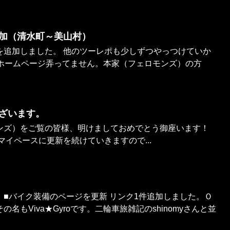
加（清水町～美山村）
を追加しました。 他のツーレポも少しずつやっつけていか
りホームページ弄ってません。本家（フェロモンズ）の方
ざいます。
ンズ）をご覧の皆様、明けましておめでとう御座います！
マイペースに更新を続けていきますので...
ro） ■バイク装備のページを更新 リンク1件追加しました。Ｏ
名もViva★Gyroです。二輪車旅雑記のshinomyさんと並