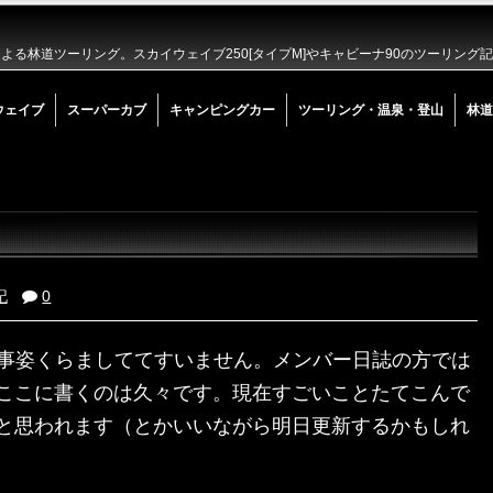
る林道ツーリング。スカイウェイブ250[タイプM]やキャビーナ90のツーリング
ウェイブ
スーパーカブ
キャンピングカー
ツーリング・温泉・登山
林道
記
0
構長い事姿くらましててすいません。メンバー日誌の方では
ここに書くのは久々です。現在すごいことたてこんで
と思われます（とかいいながら明日更新するかもしれ