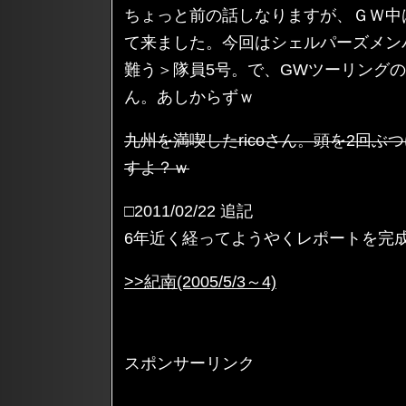
ちょっと前の話しなりますが、ＧＷ中
て来ました。今回はシェルパーズメン
難う＞隊員5号。で、GWツーリング
ん。あしからずｗ
九州を満喫したricoさん。頭を2回ぶ
すよ？ｗ
□2011/02/22 追記
6年近く経ってようやくレポートを完
>>紀南(2005/5/3～4)
スポンサーリンク