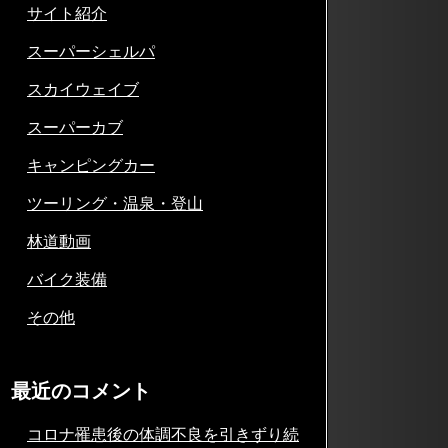
サイト紹介
スーパーシェルパ
スカイウェイブ
スーパーカブ
キャンピングカー
ツーリング・温泉・登山
林道動画
バイク装備
その他
最近のコメント
コロナ罹患後の体調不良を引きずり続