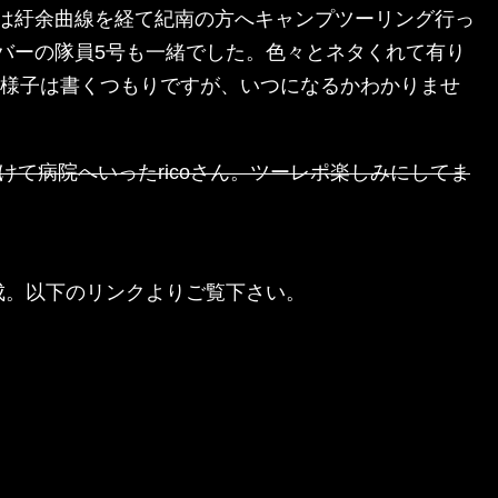
は紆余曲線を経て紀南の方へキャンプツーリング行っ
バーの隊員5号も一緒でした。色々とネタくれて有り
の様子は書くつもりですが、いつになるかわかりませ
つけて病院へいったricoさん。ツーレポ楽しみにしてま
成。以下のリンクよりご覧下さい。