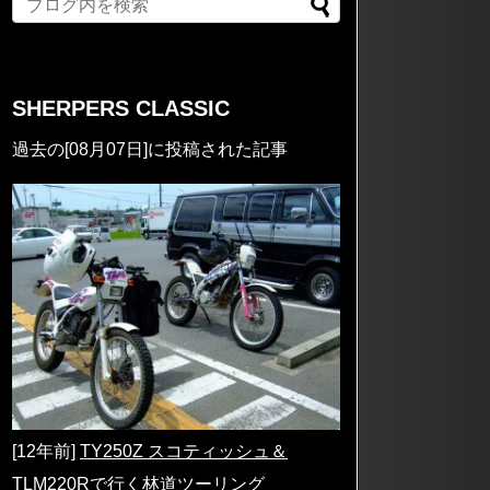
SHERPERS CLASSIC
過去の[08月07日]に投稿された記事
[12年前]
TY250Z スコティッシュ＆
TLM220Rで行く林道ツーリング