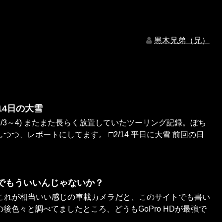
黒木兄弟（兄）
14日の大雪
005/5/3～4) またまた長らく放置していたツーリング記録。ぼち
つ、レポートにしてます。 □2/14 平日に大雪 前回の日
HDでもういいんじゃないか？
HD。これが相当いい感じの車載カメラだと、このサイトでも書い
後色々と調べてましたところ、どうもGoPro HDが最強で