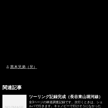
黒木兄弟（兄）
関連記事
ツーリング記録完成（長谷東山堀河線）
全3ページの林道調査記録です。次行くときは、シェ
ルパで行きます。キャノピーで行けそうになかった