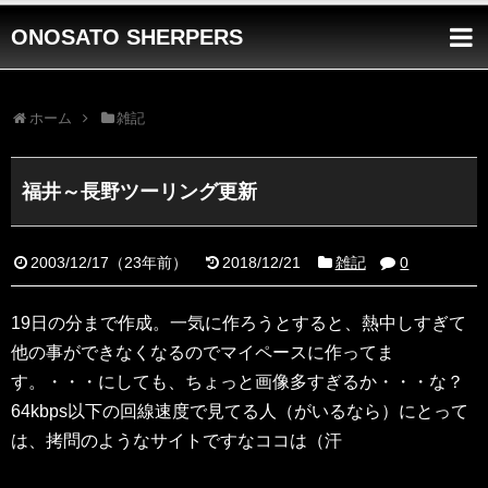
ONOSATO SHERPERS
ホーム
雑記
福井～長野ツーリング更新
2003/12/17
（
23年前
）
2018/12/21
雑記
0
19日の分まで作成。一気に作ろうとすると、熱中しすぎて
他の事ができなくなるのでマイペースに作ってま
す。・・・にしても、ちょっと画像多すぎるか・・・な？
64kbps以下の回線速度で見てる人（がいるなら）にとって
は、拷問のようなサイトですなココは（汗