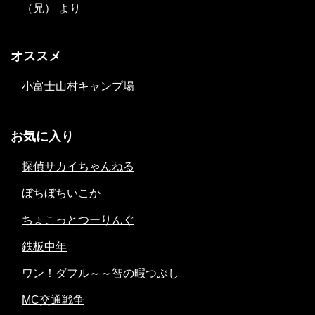
（兄）
より
オススメ
小富士山村キャンプ場
お気に入り
探偵サカイちゃんねる
ぼちぼちいこか
ちょこっとつーりんぐ
鉄板中年
ワン！ダフル～～智の暇つぶし
MC交通戦争