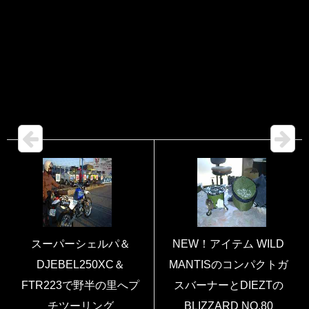
スーパーシェルパ＆
NEW！アイテム WILD
DJEBEL250XC＆
MANTISのコンパクトガ
FTR223で野半の里へプ
スバーナーとDIEZTの
チツーリング
BLIZZARD NO.80