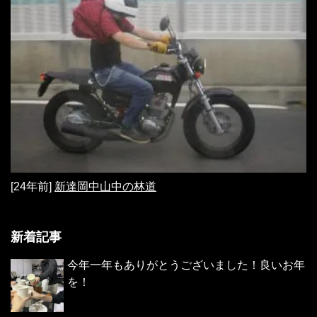
[24年前]
新達岡中山中の林道
新着記事
今年一年もありがとうございました！良いお年
を！