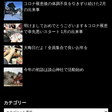
コロナ罹患後の体調不良を引きずり続けた2月
の出来事
明けましておめでとうございます＆コロナ罹患
で幸先悪いスタート 1月の出来事
大晦日だよ！全員集合で良いお年を
今年の初詣は談山神社で活動始め
カテゴリー