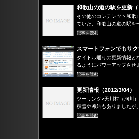
和歌山の道の駅を更新（
その他のコンテンツ > 和
ていた、和歌山の道の駅を一
記事を読む
スマートフォンでもサク
タイトル通りの更新情報と
るようにパワーアップさせま
記事を読む
更新情報（2012/3/04）
ツーリング>天川村（洞川
積雪や凍結もありましたが、
記事を読む