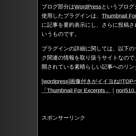
ブログ部分は
WordPress
というブログ
使用したプラグインは、
Thumbnail For
に記事を要約表示にし、さらに投稿さ
いうものです。
プラグインの詳細に関しては、以下の
ク関連の情報を取り扱うサイトなので
開されている素晴らしい記事へのリン
[wordpress]画像付きがイイヨね!
「Thumbnail For Excerpts」
｜
nori51
スポンサーリンク