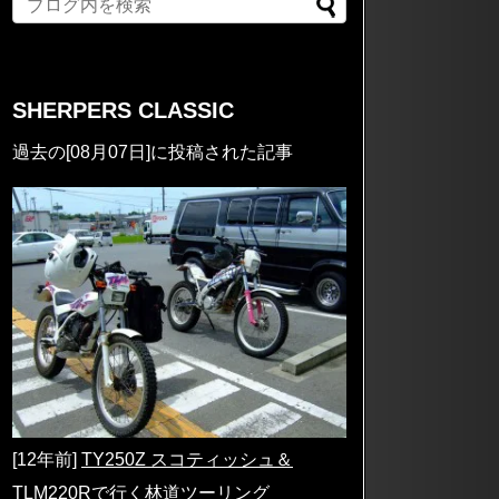
SHERPERS CLASSIC
過去の[08月07日]に投稿された記事
[12年前]
TY250Z スコティッシュ＆
TLM220Rで行く林道ツーリング