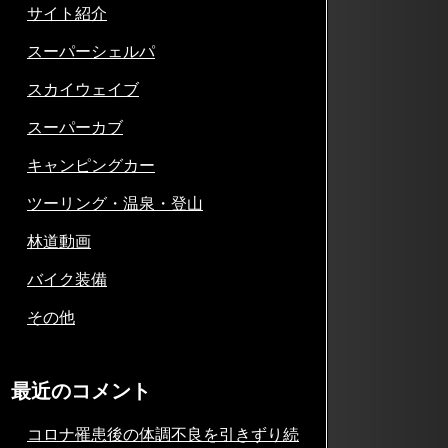
サイト紹介
スーパーシェルパ
スカイウェイブ
スーパーカブ
キャンピングカー
ツーリング・温泉・登山
林道動画
バイク装備
その他
最近のコメント
コロナ罹患後の体調不良を引きずり続