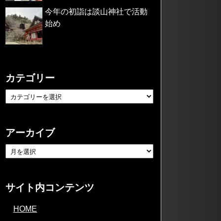
今年の初詣は談山神社で活動
始め
カテゴリー
アーカイブ
サイト内コンテンツ
HOME