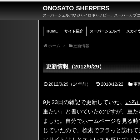
ONOSATO SHERPERS
スーパーシェルパやジャイロキャノピー、スーパーカブによ
HOME
サイト紹介
スーパーシェルパ
スカイ
ホーム
更新情報
更新情報（2012/9/29）
2012/9/29
（
14年前
）
2018/12/22
更
9月23日の雑記で更新していた、
いろ
重たい」と書いていたのですが、重た
ました。自分でホームページを見る時
じていたので、検索でフラっと訪れて
ソサイトは！とストレスを感じていた