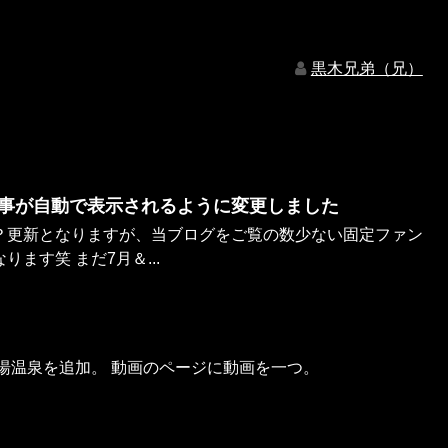
黒木兄弟（兄）
事が自動で表示されるように変更しました
？更新となりますが、当ブログをご覧の数少ない固定ファン
ます笑 まだ7月＆...
湯温泉を追加。 動画のページに動画を一つ。