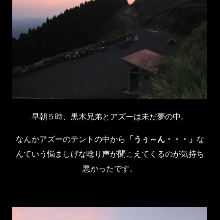
早朝５時、黒木兄弟とアズーは未だ夢の中。
なんかアズーのテントの中から
「うぅ～ん・・・」
な
んていう悩ましげな唸り声が聞こえてくるのが気持ち
悪かったです。