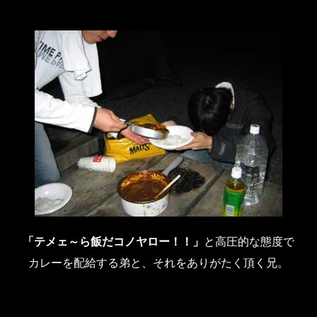
「テメェ～ら飯だコノヤロー！！」
と高圧的な態度で
カレーを配給する弟と、それをありがたく頂く兄。