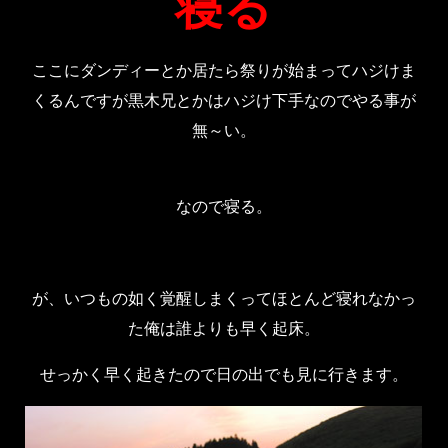
寝る
ここにダンディーとか居たら祭りが始まってハジけま
くるんですが黒木兄とかはハジけ下手なのでやる事が
無～い。
なので寝る。
が、いつもの如く覚醒しまくってほとんど寝れなかっ
た俺は誰よりも早く起床。
せっかく早く起きたので日の出でも見に行きます。