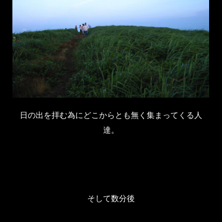
日の出を拝む為にどこからとも無く集まってくる人
達。
そして数分後