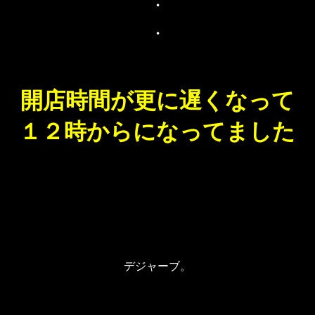
・
・
開店時間が更に遅くなって
１２時からになってました
デジャーブ。