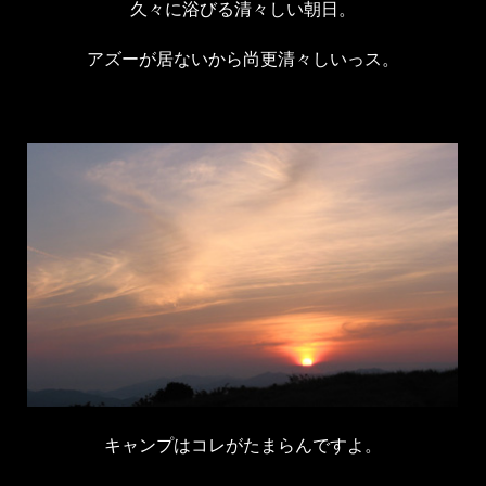
久々に浴びる清々しい朝日。
アズーが居ないから尚更清々しいっス。
キャンプはコレがたまらんですよ。