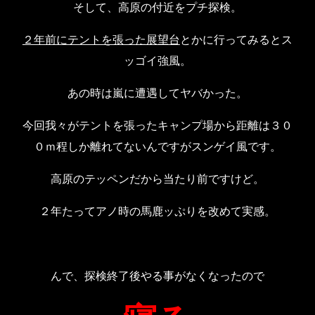
そして、高原の付近をプチ探検。
２年前にテントを張った展望台
とかに行ってみるとス
ッゴイ強風。
あの時は嵐に遭遇してヤバかった。
今回我々がテントを張ったキャンプ場から距離は３０
０ｍ程しか離れてないんですがスンゲイ風です。
高原のテッペンだから当たり前ですけど。
２年たってアノ時の馬鹿ッぷりを改めて実感。
んで、探検終了後やる事がなくなったので