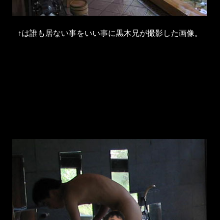
↑は誰も居ない事をいい事に黒木兄が撮影した画像。