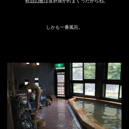
昨日の夜
は度肝抜かれまくったからね。
しかも一番風呂。