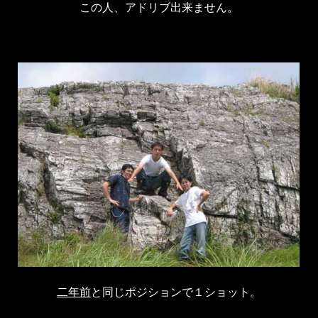
この人、アドリブ出来ません。
二年前
と同じポジションで１ショット。