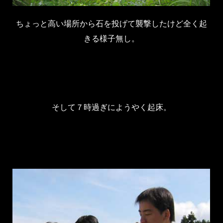
ちょっと高い場所から石を投げて襲撃したけど全く起
きる様子無し。
そして７時過ぎにようやく起床。