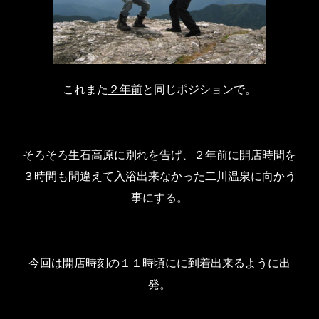
これまた
２年前
と同じポジションで。
そろそろ生石高原に別れを告げ、２年前に開店時間を
３時間も間違えて入浴出来なかった二川温泉に向かう
事にする。
今回は開店時刻の１１時頃にに到着出来るように出
発。