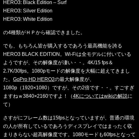
HERO3: Black Edition – Surf
HERO3: Silver Edition
HERO3: White Edition
の4種類がＨＰから確認できました。
でも、もちろん皆が購入するであろう最高機能を誇る
HERO3 BLACK EDITION。Wi-Fiは全モデルに付いている
ようですが、その解像度が凄い・・。4K/15 fps＆
2.7K/30fps。1080pモードの解像度を大幅に超えてきまし
た。
GoPro HD HERO2
の最大解像度が、
1080p（1920×1080）ですが、その2倍です・・。すごすぎ
ますねｗ3840×2160ですよ！（
4Kについてはwikiの解説
に
て）
さすがにフレーム数は15fpsとなっていますが、普通の環境
の人が所有しているであろうディスプレイではまったく収
まりきらない超高解像度です。1080モードも60fpsとなって