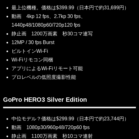
最上位機種。価格は$399.99（日本円で約31,699円）
動画 4kp 12 fps、2.7kp 30 fps、
1440p48/1080p60/720p120 fps
静止画 1200万画素 秒30コマ連写
12MP / 30 fps Burst
ビルトインWi-Fi
Wi-Fiリモコン同梱
アプリによるWi-Fiリモート可能
プロレベルの低照度撮影性能
GoPro HERO3 Silver Edition
中位モデル？価格は$299.99（日本円で約23,744円）
動画 1080p30/960p48/720p60 fps
静止画 1100万画素 秒10コマ連射