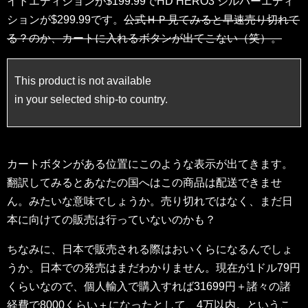
イトエディションが$199.99でHD HERO3 シルバーエディ
ションが$299.99です。
公式ＨＰ見てみると早速売り切れて
る？のか、カートに入れるボタンが出てこない（笑）。
This product is not available
in your selected ship-to country.
カートボタンがある位置にこのような表示が出てきます。
翻訳してみるとあなたの国へはこの商品は配送できませ
ん。みたいな意味でしょうか。売り切れではなく、まだ日
本に向けての販売は行っていないのかも？
ちなみに、日本で販売される際はおいくらになるんでしょ
うか。日本での発売はまだわかりません。現在が1ドル79円
くらいなので、個人輸入で購入すれば31699円＋諸々の諸
経費で8000くらい＋になったとして、4万以内。というこ