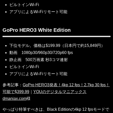
ビルトインWi-Fi
アプリによるWi-Fiリモート可能
GoPro HERO3 White Edition
下位モデル。価格は$199.99（日本円で約15,849円）
動画 1080p30/960p30/720p60 fps
静止画 500万画素 秒3コマ連射
ビルトインWi-Fi
アプリによるWi-Fiリモート可能
参考記事：
GoPro HERO3発表！4kp 12 fps！2.7kp 30 fps！
可能で$399.99
｜
YOUのデジタルマニアックス
dmaniax.com
様
やっぱり特筆すべきは、Black Editionの4kp 12 fpsモードで