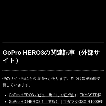
GoPro HERO3の関連記事（外部サ
イト）
他のサイト様にも沢山情報があります。見つけ次第随時更
新していきます。
GoPro HERO3デビュー!!(そして狂想曲)
｜
TKYSSTD
様
GoPro HD HERO3！【速報】
｜
マダマダGSX-R1000
様