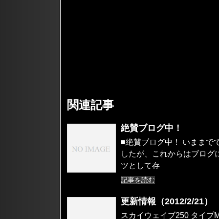
関連記事
絶賛ブログ中！
■絶賛ブログ中！ いまま
したが、これからはブログ
ツとして存
記事を読む
更新情報（2012/2/21）
スカイウェイブ250 タイ