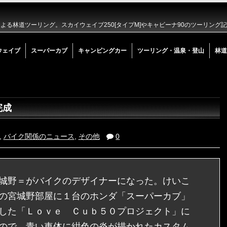
る林道ツーリング。スカイウェイブ250[タイプM]やキャビーナ90のツーリング
ウェイブ
スーパーカブ
キャンピングカー
ツーリング・温泉・登山
林道
完成
,
バイク関係のニュース
,
その他
0
城野＝がバイクのデザイナーになった。けいこ
の宮城野部屋に１台のホンダ「スーパーカブ」
した「Ｌｏｖｅ Ｃｕｂ５０プロジェクト」に
ので、青い車体に紺色の炎が描かれたカスタム