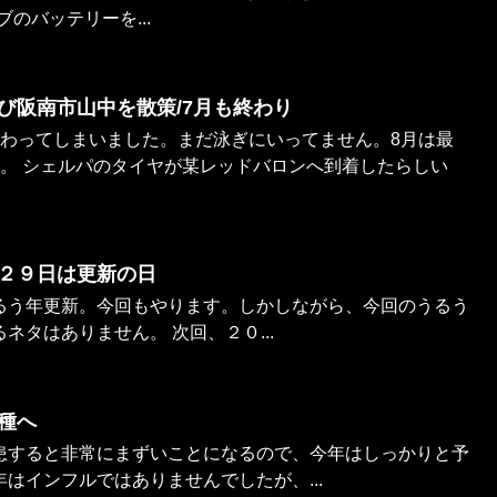
ブのバッテリーを...
び阪南市山中を散策/7月も終わり
終わってしまいました。まだ泳ぎにいってません。8月は最
す。 シェルパのタイヤが某レッドバロンへ到着したらしい
２９日は更新の日
るう年更新。今回もやります。しかしながら、今回のうるう
ネタはありません。 次回、２０...
種へ
患すると非常にまずいことになるので、今年はしっかりと予
はインフルではありませんでしたが、...