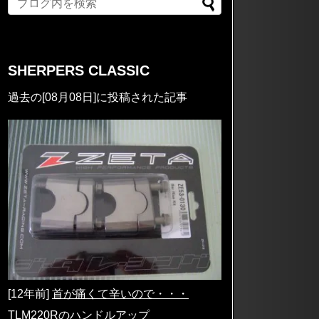
SHERPERS CLASSIC
過去の[08月08日]に投稿された記事
[12年前]
首が痛くて辛いので・・・
TLM220Rのハンドルアップ