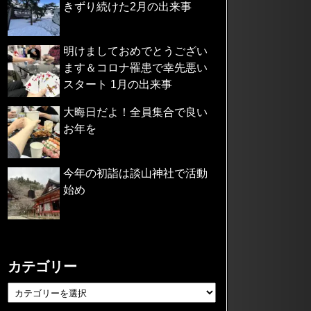
きずり続けた2月の出来事
明けましておめでとうござい
ます＆コロナ罹患で幸先悪い
スタート 1月の出来事
大晦日だよ！全員集合で良い
お年を
今年の初詣は談山神社で活動
始め
カテゴリー