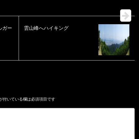
ルガー
雲山峰へハイキング
が付いている欄は必須項目です