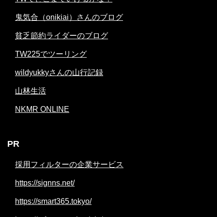
鬼気合（onikiai）さんのブログ
貧乏節約ライダーのブログ
TW225でツーリング
wildyukkyさんの山行記録
山林生活
NKMR ONLINE
PR
採用フィルターの企業サービス
https://signns.net/
https://smart365.tokyo/