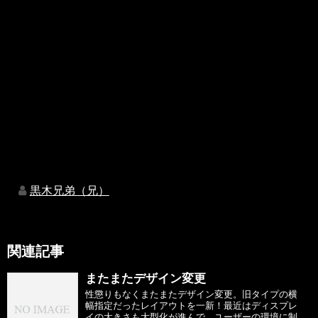
黒木兄弟（兄）
関連記事
またまたデザイン変更
性懲りもなくまたまたデザイン変更。旧タイプの横
幅指定だったレイアウトを一新！最近はディスプレ
イの大きさも大型化が進んで、ユーザーの環境に制