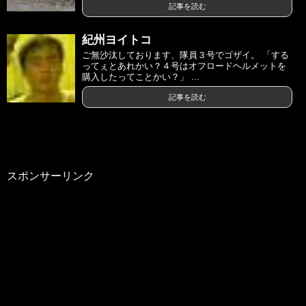
記事を読む
紀州ヨイトコ
ご無沙汰しております、隊員３号でゴザイ。 「する
ってぇとあれかい？４号はオフロードヘルメットを
購入したってことかい？」 ...
記事を読む
スポンサーリンク