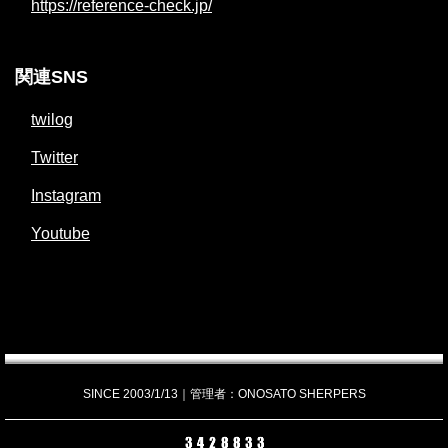
https://reference-check.jp/
関連SNS
twilog
Twitter
Instagram
Youtube
SINCE 2003/1/13｜管理者：ONOSATO SHERPERS