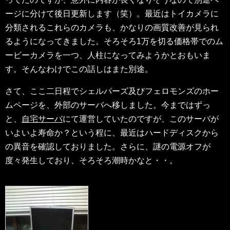
ージに分けて後日更新します（笑）。最近はトイカメラに
分類されるこれらのカメラも、かなりの画質改善が見られ
るようになってきました。そろそろ1万を切る価格帯でのム
ービーカメラを一つ、人柱になってみようかとおもいま
す。そんなわけでこの話しはまた別途。
さて、ここ二日程でシェルパーズ及びフェロモンズのホー
ムページを、外部のサーバへ移しました。今まではずっ
と、
自宅サーバ
にて運営していたのですが、このサーバが
いよいよ寿命か？という程に、最近はハードディスクから
の異音を確認しておりました。さらに、謎の電源オフが
度々発生しており、そろそろ潮時かなと・・。