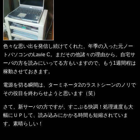
色々な思い出を発信し続けてくれた、年季の入った元ノー
トパソコンのLavie C。まだその他諸々の理由から、自宅サ
ーバの方を読みにいってる方もいますので、もう1週間程は
稼動させておきます。
電源を切る瞬間は、ターミネータ2のラストシーンのノリで
その役目を終わらせようと思います（笑）
さて、新サーバの方ですが、すこぶる快調！処理速度も大
幅にＵＰして、読み込みにかかる時間も短縮されていま
す。素晴らしい！