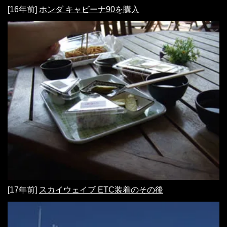
[16年前]
ホンダ キャビーナ90を購入
[17年前]
スカイウェイブ ETC装着のその後