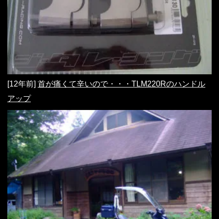
[12年前]
首が痛くて辛いので・・・TLM220Rのハンドル
アップ