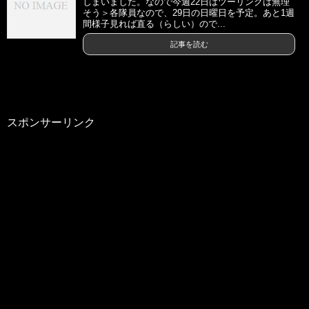
しまいました。なので今週22日はツーリングは無理
そう＞各隊員なので、29日の日曜日を予定。あと1週
間様子見れば直る（らしい）ので...
記事を読む
スポンサーリンク