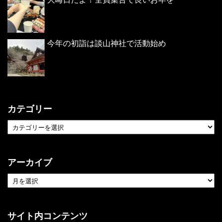
今年の初詣は談山神社で活動始め
カテゴリー
アーカイブ
サイト内コンテンツ