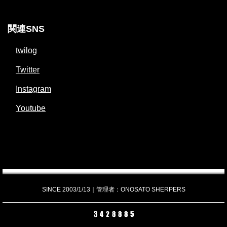
関連SNS
twilog
Twitter
Instagram
Youtube
SINCE 2003/1/13｜管理者：ONOSATO SHERPERS