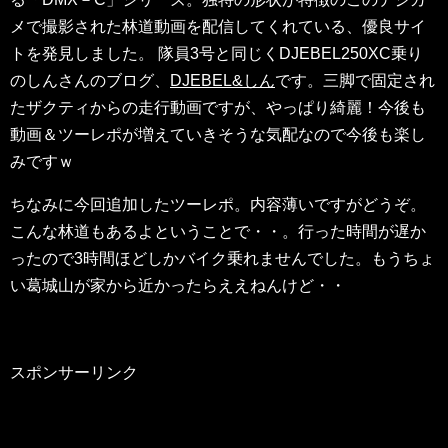
メで撮影された林道動画を配信してくれている、優良サイ
トを発見しました。 隊員3号と同じくDJEBEL250XC乗り
のしんさんのブログ、
DJEBEL&しん
です。三脚で固定され
たザクティからの走行動画ですが、やっぱり綺麗！今後も
動画＆ツーレポが増えていきそうな気配なので今後も楽し
みですｗ
ちなみに今回追加したツーレポ。内容薄いですがどうぞ。
こんな林道もあるよということで・・。行った時間が遅か
ったので3時間ほどしかバイク乗れませんでした。もうちょ
い葛城山が家から近かったらええねんけど・・
スポンサーリンク