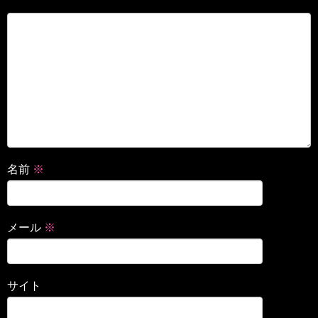
名前
※
メール
※
サイト