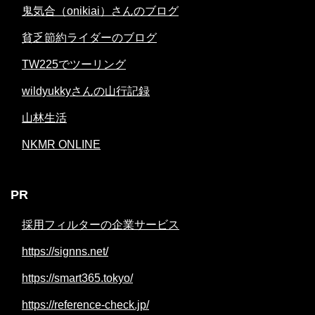
鬼気合（onikiai）さんのブログ
貧乏節約ライダーのブログ
TW225でツーリング
wildyukkyさんの山行記録
山林生活
NKMR ONLINE
PR
採用フィルターの企業サービス
https://signns.net/
https://smart365.tokyo/
https://reference-check.jp/