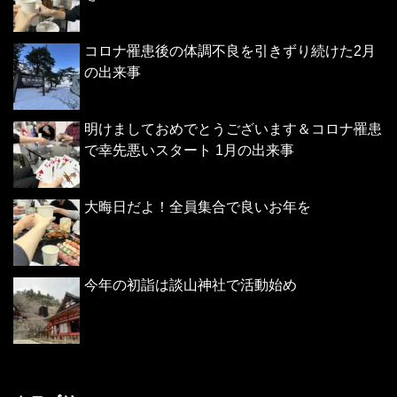
コロナ罹患後の体調不良を引きずり続けた2月
の出来事
明けましておめでとうございます＆コロナ罹患
で幸先悪いスタート 1月の出来事
大晦日だよ！全員集合で良いお年を
今年の初詣は談山神社で活動始め