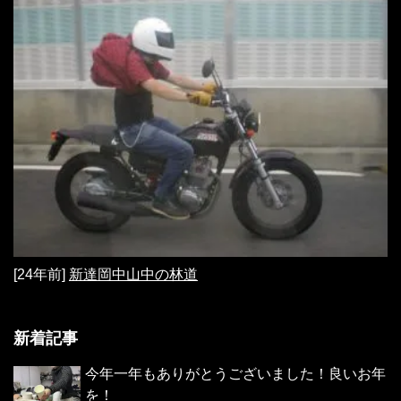
[24年前]
新達岡中山中の林道
新着記事
今年一年もありがとうございました！良いお年
を！