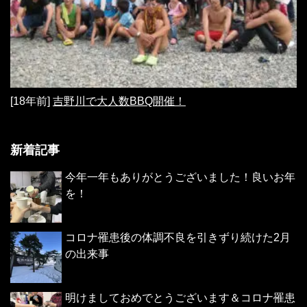
[18年前]
吉野川で大人数BBQ開催！
新着記事
今年一年もありがとうございました！良いお年
を！
コロナ罹患後の体調不良を引きずり続けた2月
の出来事
明けましておめでとうございます＆コロナ罹患