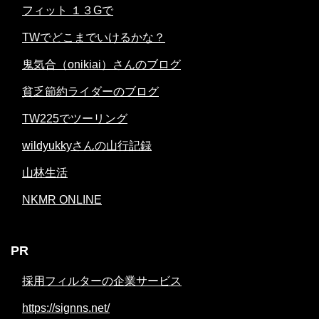
フィット １３Gで
TWでどこまでいけるかな？
鬼気合（onikiai）さんのブログ
貧乏節約ライダーのブログ
TW225でツーリング
wildyukkyさんの山行記録
山林生活
NKMR ONLINE
PR
採用フィルターの企業サービス
https://signns.net/