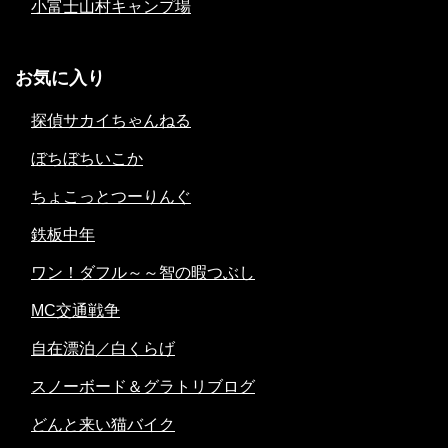
小富士山村キャンプ場
お気に入り
探偵サカイちゃんねる
ぼちぼちいこか
ちょこっとつーりんぐ
鉄板中年
ワン！ダフル～～智の暇つぶし
MC交通戦争
自在漂泊／白くらげ
スノーボード＆グラトリブログ
どんと来い猫バイク