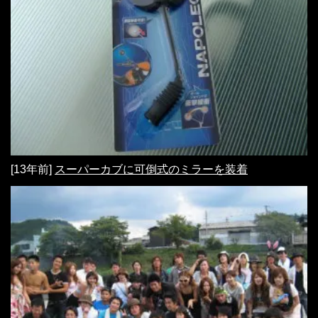
[13年前]
スーパーカブに可倒式のミラーを装着