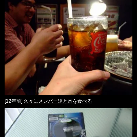
[12年前]
久々にメンバー達と肉を食べる