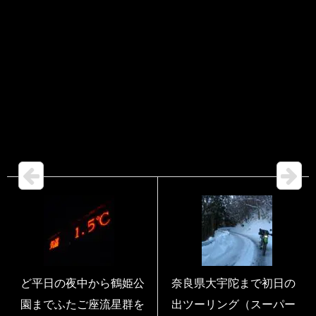
ど平日の夜中から鶴姫公
奈良県大宇陀まで初日の
園までふたご座流星群を
出ツーリング（スーパー