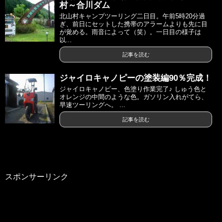
村～合川ダム
北山村キャンプツーリング二日目。午前5時20分過
ぎ、前日にセットした携帯のアラームよりも先に目
が覚める。雨音によって（笑）。一日目の様子は
以...
記事を読む
ジャイロキャノピーの塗装編90％完成！
ジャイロキャノピー、色塗り作業完了♪ しゅう色と
オレンジの中間のような色。ガソリン入れがてら、
早速ツーリングへ。 ...
記事を読む
スポンサーリンク