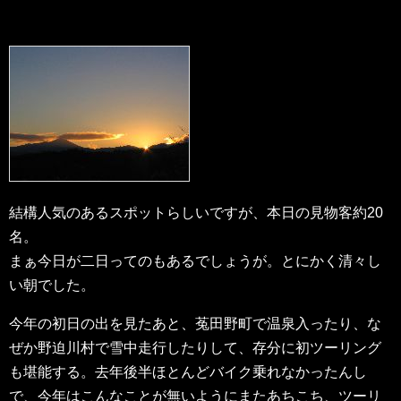
結構人気のあるスポットらしいですが、本日の見物客約20
名。
まぁ今日が二日ってのもあるでしょうが。とにかく清々し
い朝でした。
今年の初日の出を見たあと、菟田野町で温泉入ったり、な
ぜか野迫川村で雪中走行したりして、存分に初ツーリング
も堪能する。去年後半ほとんどバイク乗れなかったんし
で、今年はこんなことが無いようにまたあちこち、ツーリ