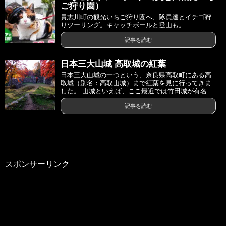
ご狩り園）
貴志川町の観光いちご狩り園へ、隊員達とイチゴ狩
りツーリング。キャッチボールと登山も。
記事を読む
日本三大山城 高取城の紅葉
日本三大山城の一つという、奈良県高取町にある高
取城（別名：高取山城）まで紅葉を見に行ってきま
した。 山城といえば、ここ最近では竹田城が有名...
記事を読む
スポンサーリンク