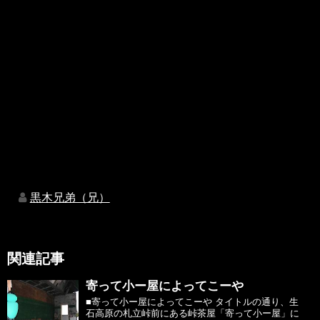
黒木兄弟（兄）
関連記事
寄って小ー屋によってこーや
■寄って小ー屋によってこーや タイトルの通り、生
石高原の札立峠前にある峠茶屋「寄って小ー屋」に