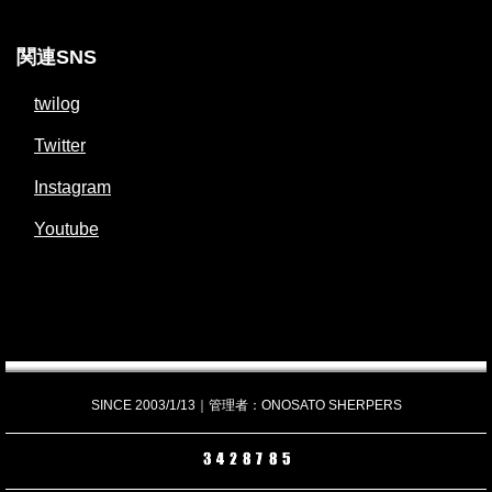
関連SNS
twilog
Twitter
Instagram
Youtube
SINCE 2003/1/13｜管理者：ONOSATO SHERPERS