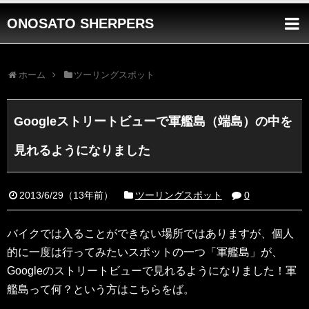
ONOSATO SHERPERS
ホーム
ツーリングスポット
Googleストリートビューで軍艦島（端島）の中を
見れるようになりました
2013/6/29
（
13年前
）
ツーリングスポット
0
バイクでは入ることができない場所ではありますが、個人
的に一度は行ってみたいスポットの一つ「軍艦島」が、
Googleのストリートビューで見れるようになりました！軍
艦島って何？という方はこちらをば。