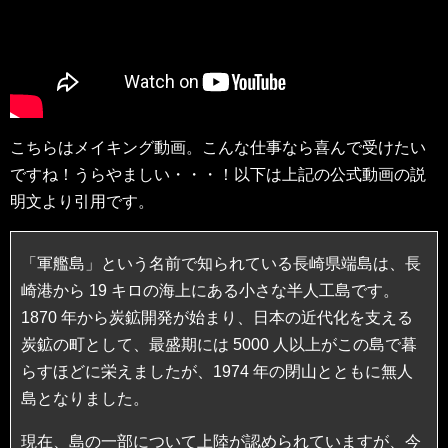
こちらはメイキング動画。こんな仕事なら喜んで受けたい
ですね！うらやましい・・・！以下は上記の公式動画の説
明文より引用です。
「軍艦島」という名前で知られている長崎県端島は、長
崎港から 19 キロの海上にある小さな半人工島です。
1870 年から炭鉱開発が始まり、日本の近代化を支える
炭鉱の町として、最盛期には 5000 人以上がこの島で暮
らすほどに栄えましたが、1974 年の閉山とともに無人
島となりました。
現在、島の一部について上陸が認められていますが、今