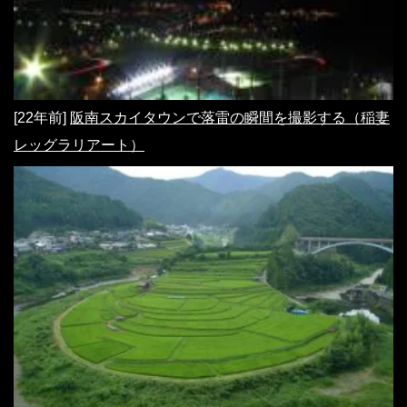
[22年前]
阪南スカイタウンで落雷の瞬間を撮影する（稲妻
レッグラリアート）