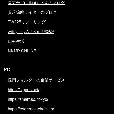
鬼気合（onikiai）さんのブログ
貧乏節約ライダーのブログ
TW225でツーリング
wildyukkyさんの山行記録
山林生活
NKMR ONLINE
PR
採用フィルターの企業サービス
https://signns.net/
https://smart365.tokyo/
https://reference-check.jp/