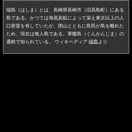
端島（はしま）とは、長崎県長崎市（旧高島町）にある
島である。かつては海底炭鉱によって栄え東京以上の人
口密度を有していたが、閉山とともに島民が島を離れた
ため、現在は無人島である。軍艦島（ぐんかんじま）の
通称で知られている。 ウィキペディア
端島
より