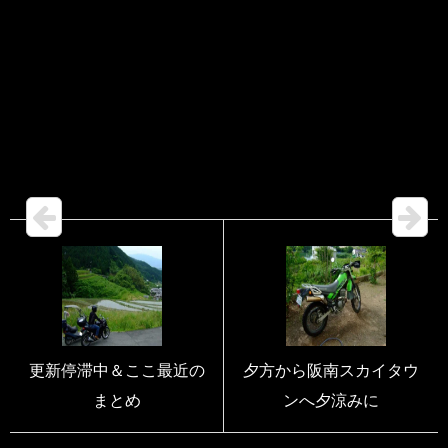
更新停滞中＆ここ最近の
夕方から阪南スカイタウ
まとめ
ンへ夕涼みに