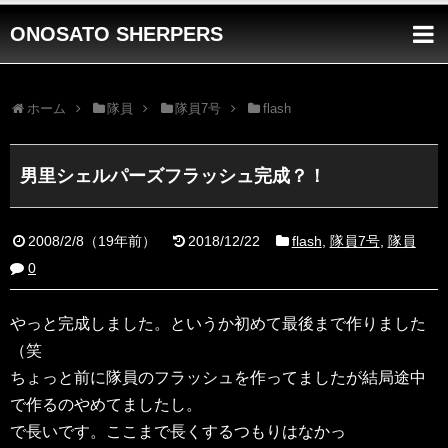
ONOSATO SHERPERS
ホーム
隊員
隊員7号
flash
男里シェルパーズフラッシュ完成？！
2008/2/8
（
19年前
）
2018/12/22
flash
,
隊員7号
,
隊員
0
やっと完成しました。というか初めて最後まで作りました
（笑
ちょっと前に隊員のフラッシュを作ってましたが結局途中
で作るのやめてましたし。
で長いです。ここまで長くするつもりはなかっ