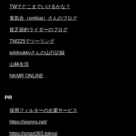
TWでどこまでいけるかな？
鬼気合（onikiai）さんのブログ
貧乏節約ライダーのブログ
TW225でツーリング
wildyukkyさんの山行記録
山林生活
NKMR ONLINE
PR
採用フィルターの企業サービス
https://signns.net/
https://smart365.tokyo/