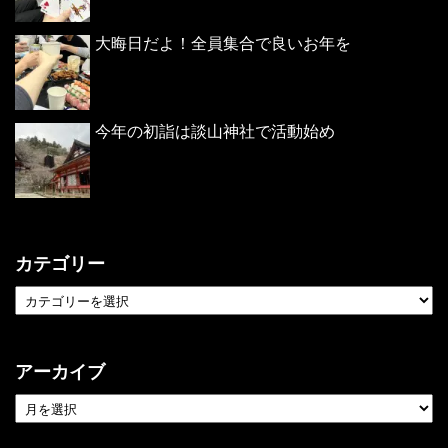
大晦日だよ！全員集合で良いお年を
今年の初詣は談山神社で活動始め
カテゴリー
アーカイブ