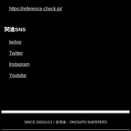
https://reference-check.jp/
関連SNS
twilog
Twitter
Instagram
Youtube
SINCE 2003/1/13｜管理者：ONOSATO SHERPERS