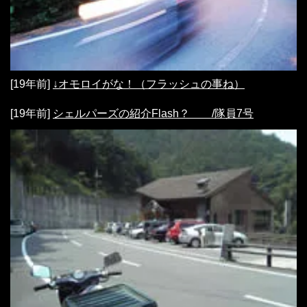
[19年前]
↓オモロイがな！（フラッシュの事ね）
[19年前]
シェルパーズの紹介Flash？ /隊員7号