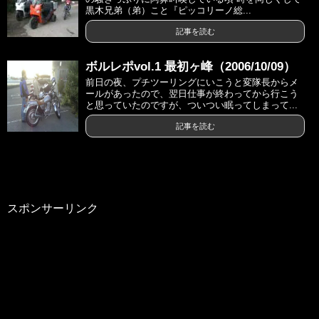
黒木兄弟（弟）こと『ピッコリーノ総...
記事を読む
ボルレポvol.1 最初ヶ峰（2006/10/09）
前日の夜、プチツーリングにいこうと変隊長からメ
ールがあったので、翌日仕事が終わってから行こう
と思っていたのですが、ついつい眠ってしまって...
記事を読む
スポンサーリンク