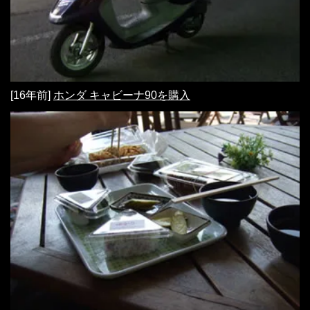
[16年前]
ホンダ キャビーナ90を購入