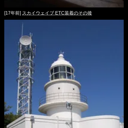
[17年前]
スカイウェイブ ETC装着のその後