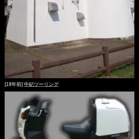
[19年前]
中紀ツーリング