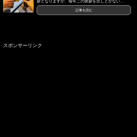
拶となりますが、毎年この挨拶を出しとかない...
記事を読む
スポンサーリンク