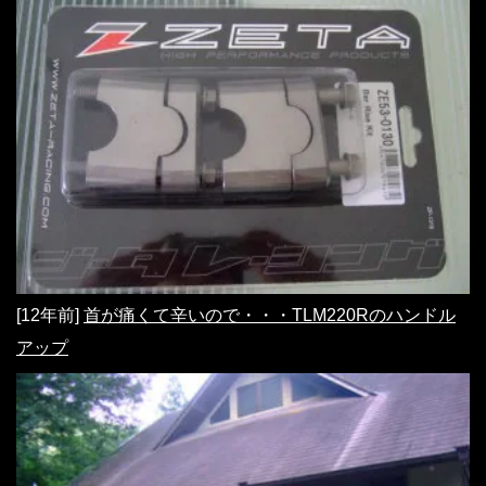
[12年前]
首が痛くて辛いので・・・TLM220Rのハンドル
アップ