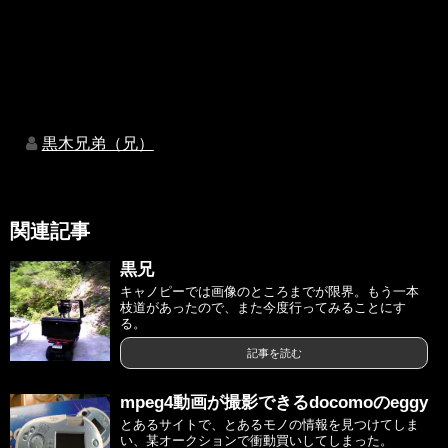
黒木兄弟（兄）
関連記事
黒兄
キャノピーでは画像のところまでが限界。もう一本
枝道があったので、また今度行ってみることにす
る。
記事を読む
mpeg4動画が撮影できるdocomoのeggy
とあるサイトで、とあるモノの情報を見つけてしま
い、某オークションで衝動買いしてしまった。