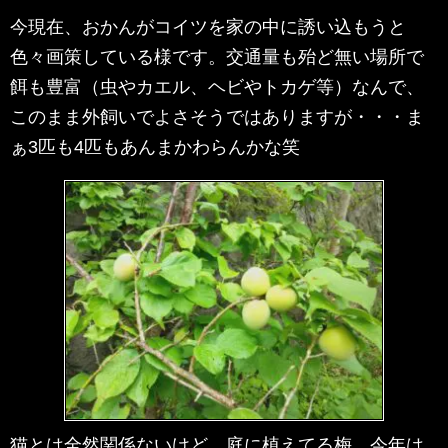
今現在、おかんがコイツを家の中に誘い込もうと
色々画策している様です。交通量も殆ど無い場所で
餌も豊富（虫やカエル、ヘビやトカゲ等）なんで、
このまま外飼いでよさそうではありますが・・・ま
ぁ3匹も4匹もあんまかわらんかな笑
猫とは全然関係ないけど、庭に植えてる梅。今年は