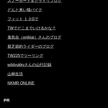
スノーボード＆グラトリブログ
どんと来い猫バイク
フィット １３Gで
TWでどこまでいけるかな？
鬼気合（onikiai）さんのブログ
貧乏節約ライダーのブログ
TW225でツーリング
wildyukkyさんの山行記録
山林生活
NKMR ONLINE
PR