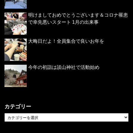
明けましておめでとうございます＆コロナ罹患
で幸先悪いスタート 1月の出来事
大晦日だよ！全員集合で良いお年を
今年の初詣は談山神社で活動始め
カテゴリー