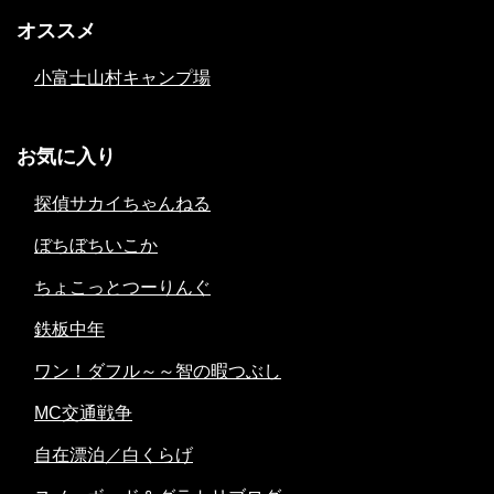
オススメ
小富士山村キャンプ場
お気に入り
探偵サカイちゃんねる
ぼちぼちいこか
ちょこっとつーりんぐ
鉄板中年
ワン！ダフル～～智の暇つぶし
MC交通戦争
自在漂泊／白くらげ