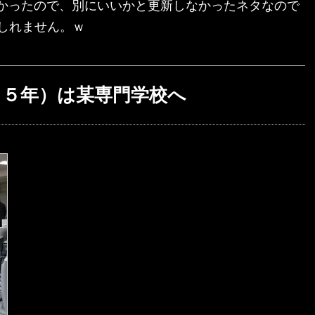
なかったので、別にいいかと更新しなかったネタなので
しれません。ｗ
１５年）は某専門学校へ