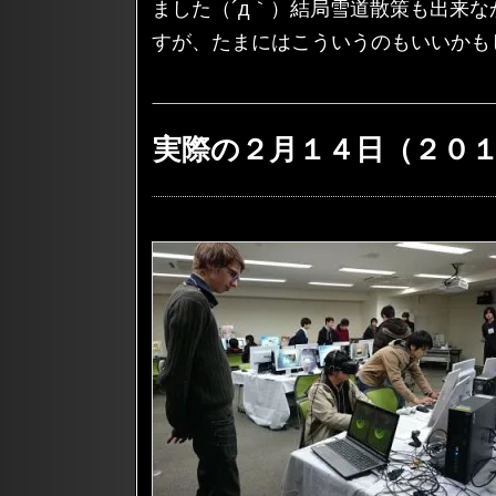
ました（´д｀）結局雪道散策も出来
すが、たまにはこういうのもいいかも
実際の２月１４日（２０