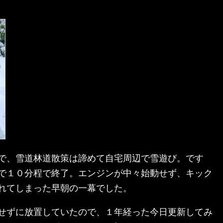
で、雪道林道散策は諦めて自宅周辺で雪遊び。です
で１０分程で終了。エンジンが中々始動せず、キック
れてしまった早朝の一幕でした。
せずに放置していたので、１年経った今日更新してみ