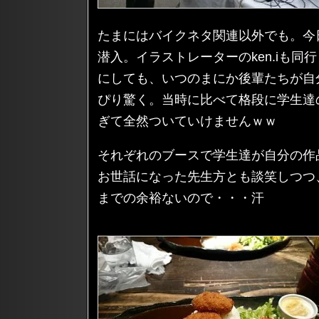
たまにはバイクネタ関連以外でも。今
潜入。イラストレーターのken.iも
にしても、いつのまにか後輩たちが自
ぴり驚く。当時に比べて格段に学生達
ぎて全然ついていけませんｗｗ
それぞれのブースで学生達が自分の作
お世話になった先生方とも談笑しつつ
までの余裕ないので・・・汗