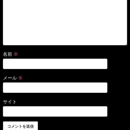
名前
※
メール
※
サイト