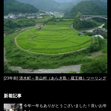
[23年前]
清水町～美山村（あらぎ島・蔵王橋）ツーリング
新着記事
今年一年もありがとうございました！良いお年