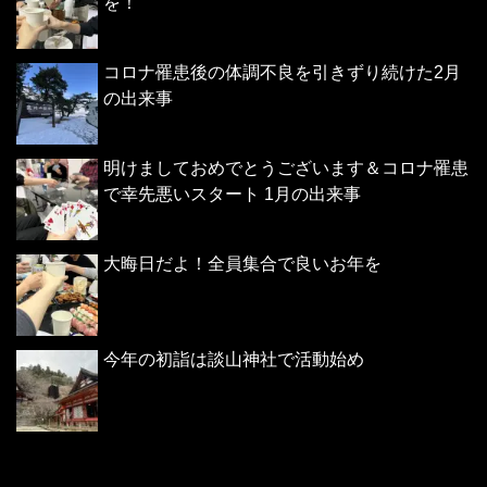
を！
コロナ罹患後の体調不良を引きずり続けた2月
の出来事
明けましておめでとうございます＆コロナ罹患
で幸先悪いスタート 1月の出来事
大晦日だよ！全員集合で良いお年を
今年の初詣は談山神社で活動始め