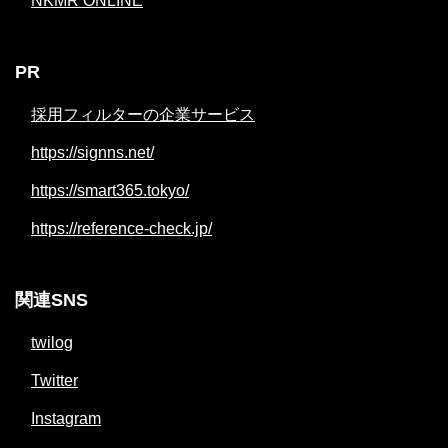
NKMR ONLINE
PR
採用フィルターの企業サービス
https://signns.net/
https://smart365.tokyo/
https://reference-check.jp/
関連SNS
twilog
Twitter
Instagram