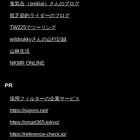
鬼気合（onikiai）さんのブログ
貧乏節約ライダーのブログ
TW225でツーリング
wildyukkyさんの山行記録
山林生活
NKMR ONLINE
PR
採用フィルターの企業サービス
https://signns.net/
https://smart365.tokyo/
https://reference-check.jp/