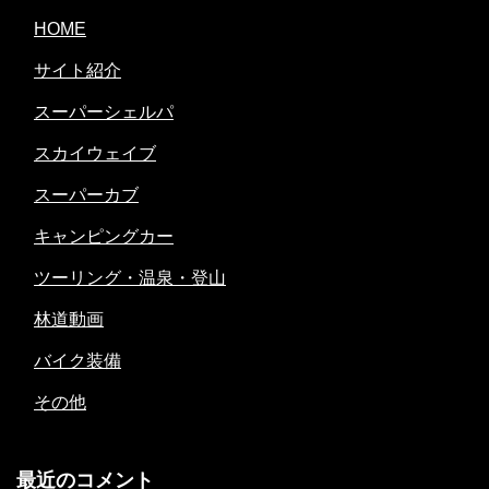
HOME
サイト紹介
スーパーシェルパ
スカイウェイブ
スーパーカブ
キャンピングカー
ツーリング・温泉・登山
林道動画
バイク装備
その他
最近のコメント