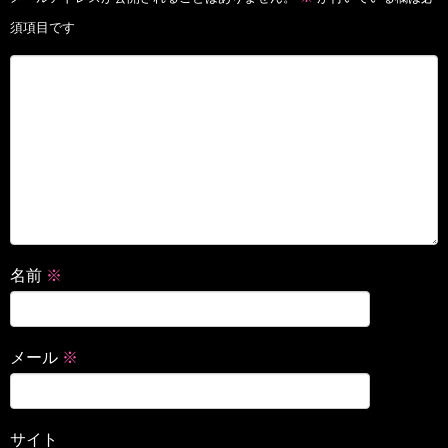
須項目です
名前
※
メール
※
サイト