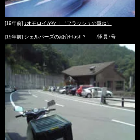
[19年前]
↓オモロイがな！（フラッシュの事ね）
[19年前]
シェルパーズの紹介Flash？ /隊員7号