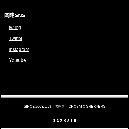
関連SNS
twilog
Twitter
Instagram
Youtube
SINCE 2003/1/13｜管理者：ONOSATO SHERPERS