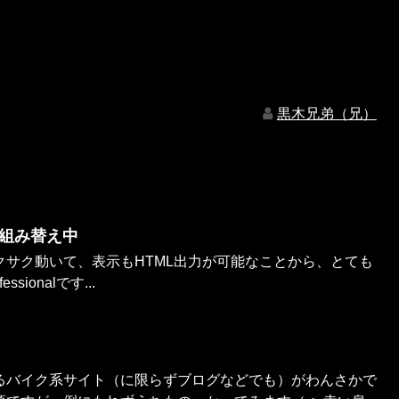
黒木兄弟（兄）
sへ組み替え中
クサク動いて、表示もHTML出力が可能なことから、とても
ssionalです...
るバイク系サイト（に限らずブログなどでも）がわんさかで