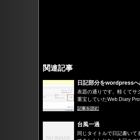
関連記事
日記部分をwordpres
表題の通りです。軽くてサ
重宝していたWeb Diary Profe
記事を読む
台風一過
同じタイトルで日記書いて