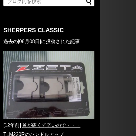
SHERPERS CLASSIC
過去の[08月08日]に投稿された記事
[12年前]
首が痛くて辛いので・・・
TLM220Rのハンドルアップ