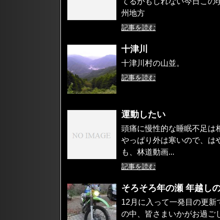
てるかもしれない今日この
州地方
記事を読む
十津川
十津川村の山並。
記事を読む
運動したい
頭痛に慢性的な睡眠不足は
やっぱり外は寒いので、は
も、林道動画...
記事を読む
そろそろ年の瀬 年越し
12月に入って一発目の更
の中、皆さまいかがお過ごし