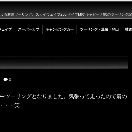
る林道ツーリング。スカイウェイブ250[タイプM]やキャビーナ90のツーリング
ウェイブ
スーパーカブ
キャンピングカー
ツーリング・温泉・登山
林道
0
雪中ツーリングとなりました。気張って走ったので肩の
・・・笑