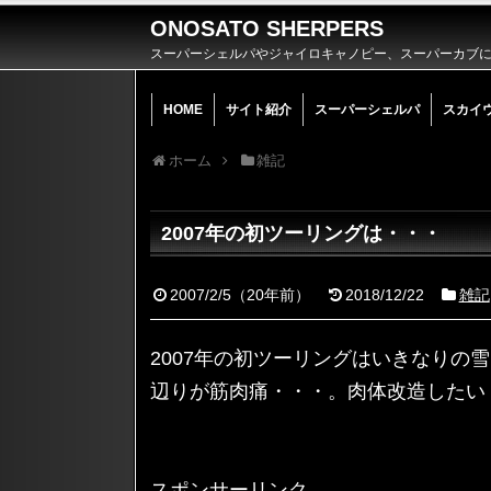
ONOSATO SHERPERS
スーパーシェルパやジャイロキャノピー、スーパーカブによ
HOME
サイト紹介
スーパーシェルパ
スカイ
ホーム
雑記
2007年の初ツーリングは・・・
2007/2/5
（
20年前
）
2018/12/22
雑記
2007年の初ツーリングはいきなりの
辺りが筋肉痛・・・。肉体改造したい
スポンサーリンク