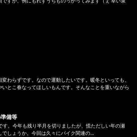
頃ですが、例にもれずうちものっかってみます（ぇ 幸い泉
相変わらずです。なので運動したいです。暖冬といっても、
やいとこ春なってほしいもんです。そんなことを重いながら
の準備等
新です。今年も残り半月を切りましたが、慌ただしい年の瀬
でしょうか。今回は久々にバイク関連の...