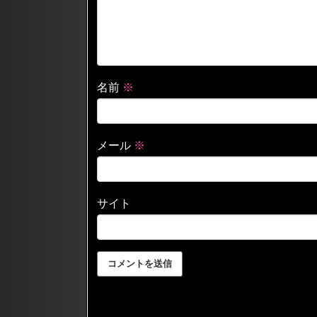
名前
※
メール
※
サイト