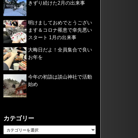
きずり続けた2月の出来事
明けましておめでとうござい
ます＆コロナ罹患で幸先悪い
スタート 1月の出来事
大晦日だよ！全員集合で良い
お年を
今年の初詣は談山神社で活動
始め
カテゴリー