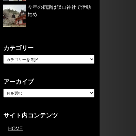
今年の初詣は談山神社で活動
始め
カテゴリー
アーカイブ
サイト内コンテンツ
HOME