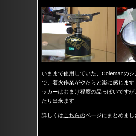
いままで使用していた、Coleman
で、着火作業がやたらと楽に感じます
ッカーはおまけ程度の品っぽいですが
たり出来ます。
詳しくは
こちらの
ページにまとめまし