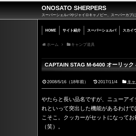
ONOSATO SHERPERS
スーパーシェルパやジャイロキャノピー、スーパーカブによ
HOME
サイト紹介
スーパーシェルパ
スカイ
ホーム
キャンプ道具
CAPTAIN STAG M-6400 オ
2008/5/16
（
18年前
）
2017/11/4
キャ
やたらと長い品名ですが、ニューアイテム
れといって突出した機能があるわけで
こそこ。クッカーがセットになってお
（笑）。