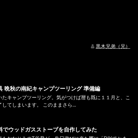
黒木兄弟（兄）
具 晩秋の南紀キャンプツーリング 準備編
いたキャンプツーリング。気がつけば暦も既に１１月と、こ
してしまいます。 このままさら...
材料でウッドガスストーブを自作してみた