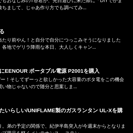
もおなじみのT谷君が、先日遊びに来た際に「DIYでかま
ちまして、じゃあ作り方でも調べてみ...
る
当たり前やん！と自分で自分につっこみそうになりました
各地でゲリラ降雨な本日、大人しくキャン...
EENOUR ポータブル電源 P2001を購入
ムデー！そしてずーっと欲しかった大容量のポタ電をこの機会
い物じゃないので随分と思案しま...
いらしい/UNIFLAME製のガスランタン UL-Xを購
り。弟の予定の関係で、紀伊半島突入が今週末からとなりま