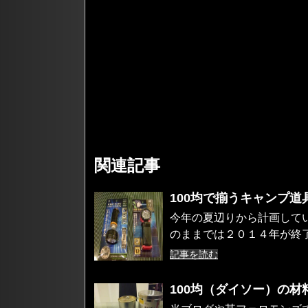
関連記事
100均で揃うキャンプ道
今年の夏辺りから計画して
のままでは２０１４年が終了
記事を読む
100均（ダイソー）の