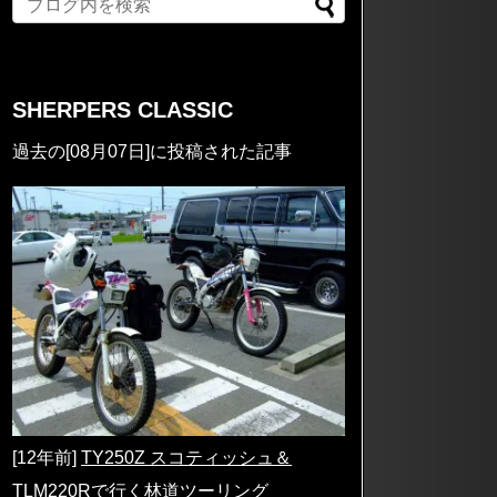
SHERPERS CLASSIC
過去の[08月07日]に投稿された記事
[12年前]
TY250Z スコティッシュ＆
TLM220Rで行く林道ツーリング