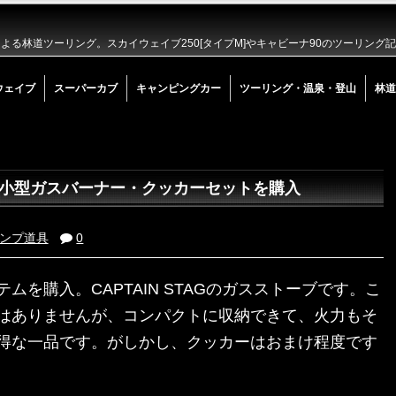
る林道ツーリング。スカイウェイブ250[タイプM]やキャビーナ90のツーリング
ウェイブ
スーパーカブ
キャンピングカー
ツーリング・温泉・登山
林道
ーリック 小型ガスバーナー・クッカーセットを購入
ンプ道具
0
を購入。CAPTAIN STAGのガスストーブです。こ
はありませんが、コンパクトに収納できて、火力もそ
得な一品です。がしかし、クッカーはおまけ程度です