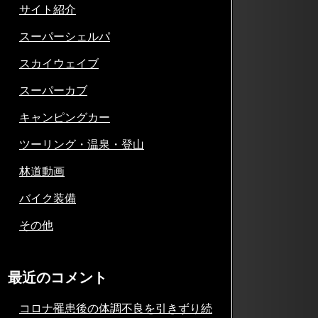
サイト紹介
スーパーシェルパ
スカイウェイブ
スーパーカブ
キャンピングカー
ツーリング・温泉・登山
林道動画
バイク装備
その他
最近のコメント
コロナ罹患後の体調不良を引きずり続