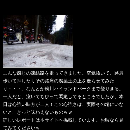
こんな感じの凍結路を走ってきました。空気抜いて、路肩
歩いて押したりその路肩の腐葉土の上を走らせてみた
り・・・。なんとか粉川ハイランドパークまで登りきる。
一人だと、泣いてちびって悶絶してるところでしたが、本
日は心強い味方が二人！この心強さは、実際その場にいな
いと、きっと味わえないものｗｗ
詳しいレポートは本サイトへ掲載しています。お暇なら見
てみてくださいｗ