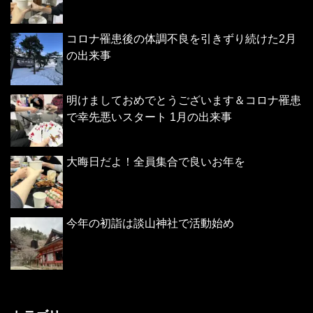
コロナ罹患後の体調不良を引きずり続けた2月
の出来事
明けましておめでとうございます＆コロナ罹患
で幸先悪いスタート 1月の出来事
大晦日だよ！全員集合で良いお年を
今年の初詣は談山神社で活動始め