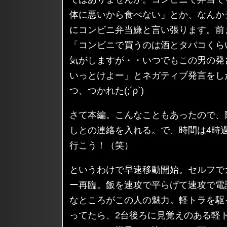
体に悪いから食べない」とか、なんか
にコンビニ弁当嫌と言い張ります。前
「コンビニで買うのは酒とタバコくら
気がしますが・・いつでもこの男の発
いっとけよー」とネガティブ発言をし
つ、つかれた(;´ρ`)
さて本編。こんなこともあったので、
しとの連絡を入れる。で、時間は4時
行こう！（笑）
というわけで早速移動開始。セルフで
ー再臨。飯を速攻で平らげて速攻で電
なところがこの人の魅力。軽トラを駆
ってたら、2台後ろに見覚えのある軽