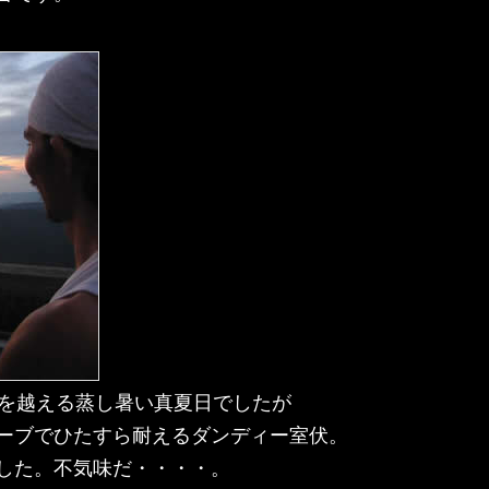
度を越える蒸し暑い真夏日でしたが
ーブでひたすら耐えるダンディー室伏。
した。不気味だ・・・・。