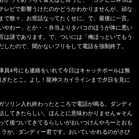
テレビで影響うけたのかどうかわかりませんが、頑な
まで散々、お世話なってたくせに。で、最後に一言。
いやわー」とか・・弁当よりタバコのほうが体に悪い
言は謎であります。で、ついには「俺ほっといてもう
だしたので、聞かないフリをして電話を強制終了。
隊員4号にも連絡をいれて今日はキャッチボールは無
過ぎたとこ。よし！龍神スカイラインまで夕日を見に
ガソリン入れ終わったところで電話が鳴る。ダンディ
話してきたらしい。ほんとに意味わかりませんｗそん
って後ついてきてるらしいがおいつけんやろーとおも
トラが。ダンディー君です。おいていかれるのがさび