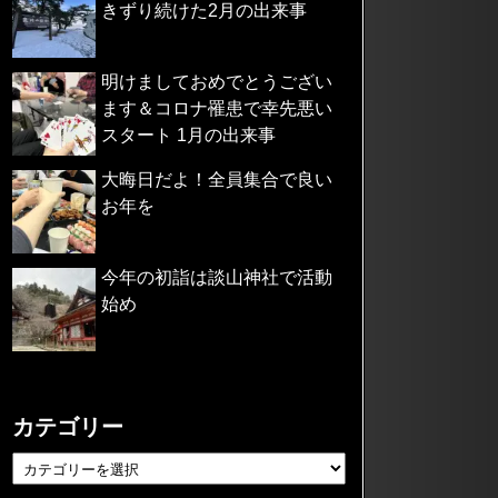
きずり続けた2月の出来事
明けましておめでとうござい
ます＆コロナ罹患で幸先悪い
スタート 1月の出来事
大晦日だよ！全員集合で良い
お年を
今年の初詣は談山神社で活動
始め
カテゴリー