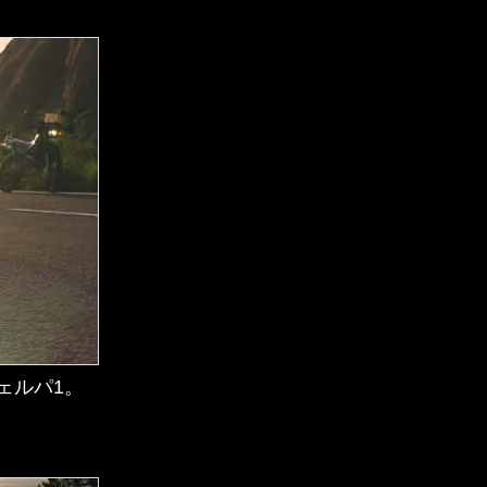
ェルパ1。