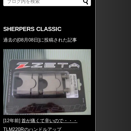
SHERPERS CLASSIC
過去の[08月08日]に投稿された記事
[12年前]
首が痛くて辛いので・・・
TLM220Rのハンドルアップ