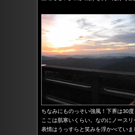
ちなみにものっそい強風！下界は30
ここは肌寒いくらい。なのにノースリ
表情はうっすらと笑みを浮かべていま