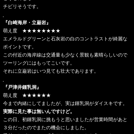
チビリそうです。
『白崎海岸・立巌岩』
萌え度 ★★★★★★★★
エメラルドグリーンと石灰岩の白のコントラストが綺麗な
ポイントです。
この付近の海岸線は交通量も少なく景観も素晴らしいので
ツーリングにはもってこいです。
それに立巌岩はいつ見ても壮大であります。
『戸津井鍾乳洞』
萌え度 ★★★★★★
今まで内緒にしてましたが、実は鍾乳洞がダイスキです。
実際に見た事は無いんですけど。
この日、初鍾乳洞に挑もうと思いましたが営業時間があと
３分だったのでまたの機会にしました。