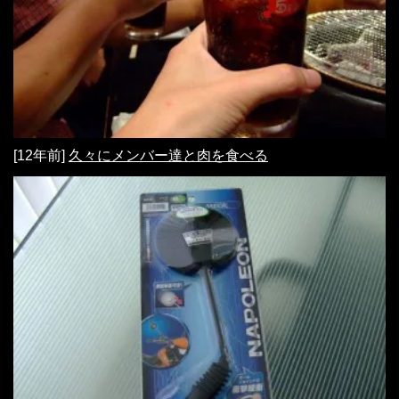
[12年前]
久々にメンバー達と肉を食べる