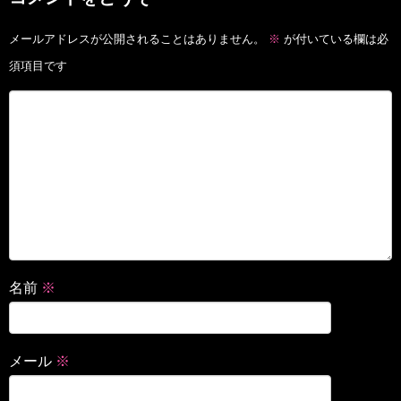
メールアドレスが公開されることはありません。
※
が付いている欄は必
須項目です
名前
※
メール
※