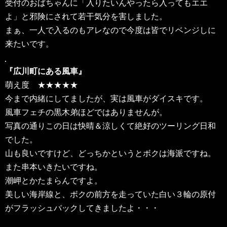
受付のおばちゃんに「入りたいんやったら入ってもエエ
よ」と邪険にされて若干気分を害しました。
まぁ、一人で入るのもアレなので今度は皆でリベンジしに
来たいです。
『広川町にある風車』
萌え度 ★★★★★
今まで内緒にしてましたが、実は風車がダイスキです。
風車フェチの黒木弟ほどではありませんが。
写真の通りこの日は快晴＆涼しくて絶好のツーリング日和
でした。
山も良いですけど、どっちかというとボクは海派ですね。
また串本いきたいですね。
潮岬とかたまらんですよ。
美しい海岸線と、ボクの前方を走っていた白い３輪の原付
がフラッシュバックしてきましたよ・・・