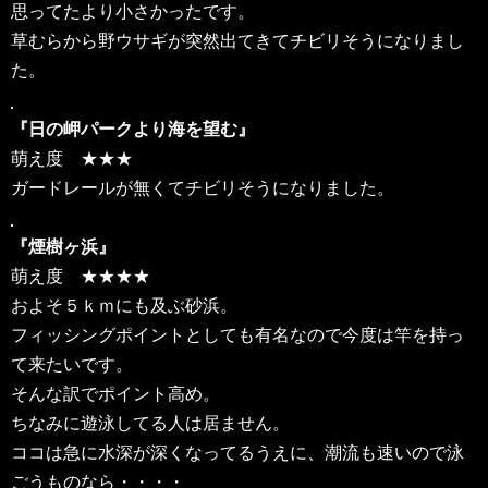
思ってたより小さかったです。
草むらから野ウサギが突然出てきてチビリそうになりまし
た。
『日の岬パークより海を望む』
萌え度 ★★★
ガードレールが無くてチビリそうになりました。
『煙樹ヶ浜』
萌え度 ★★★★
およそ５ｋｍにも及ぶ砂浜。
フィッシングポイントとしても有名なので今度は竿を持っ
て来たいです。
そんな訳でポイント高め。
ちなみに遊泳してる人は居ません。
ココは急に水深が深くなってるうえに、潮流も速いので泳
ごうものなら・・・・