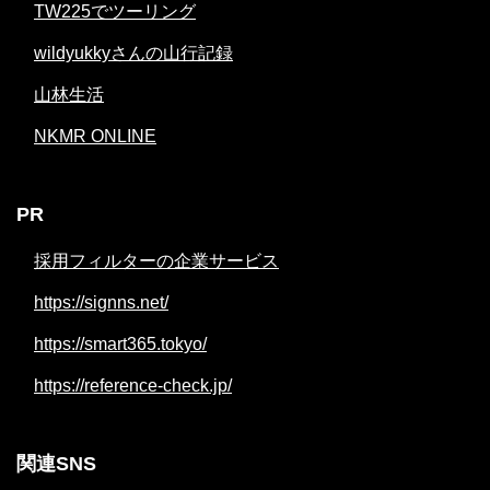
TW225でツーリング
wildyukkyさんの山行記録
山林生活
NKMR ONLINE
PR
採用フィルターの企業サービス
https://signns.net/
https://smart365.tokyo/
https://reference-check.jp/
関連SNS