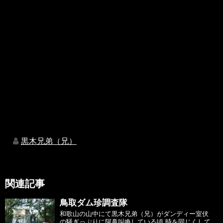
黒木兄弟（兄）
関連記事
鳥取ダム珍調査隊
和歌山の山中にて黒木兄弟（兄）がダンディー室伏
の騒ぎっぷりに阿鼻叫喚している頃 時を同じくして