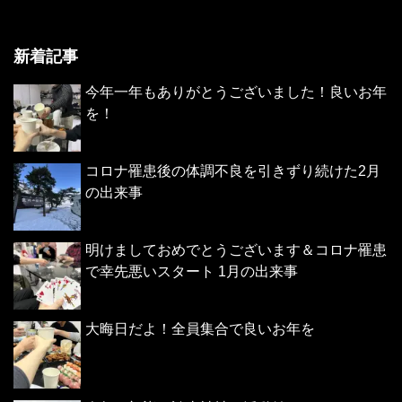
新着記事
今年一年もありがとうございました！良いお年
を！
コロナ罹患後の体調不良を引きずり続けた2月
の出来事
明けましておめでとうございます＆コロナ罹患
で幸先悪いスタート 1月の出来事
大晦日だよ！全員集合で良いお年を