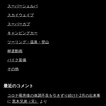
スーパーシェルパ
スカイウェイブ
スーパーカブ
キャンピングカー
ツーリング・温泉・登山
林道動画
バイク装備
その他
最近のコメント
コロナ罹患後の体調不良を引きずり続けた2月の出来事
に
黒木兄弟（兄）
より