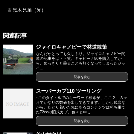
黒木兄弟（兄）
関連記事
ジャイロキャノピーで林道散策
なんだかとっても久しぶり。ジャイロキャノピー関
連の記事をば・・笑。キャビーナ90を購入してか
ら、めっきりと乗ることも無くなってしまったジャ
イ...
記事を読む
スーパーカブ110 ツーリング
↑このタイトルでのキーワード検索が、ここ２、３ヶ
月でかなりの数値を出してきてます。しかし残念な
がら、たどり着いた先にあるコンテンツは朽ち果て
た72ccの旧式カブ。色々と申し
記事を読む