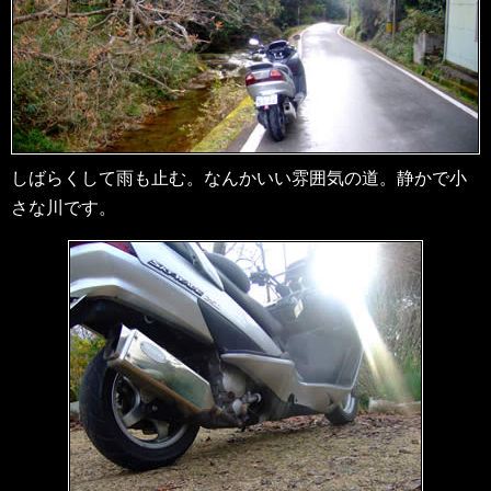
しばらくして雨も止む。なんかいい雰囲気の道。静かで小
さな川です。