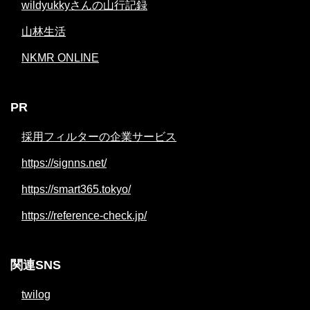
wildyukkyさんの山行記録
山林生活
NKMR ONLINE
PR
採用フィルターの企業サービス
https://signns.net/
https://smart365.tokyo/
https://reference-check.jp/
関連SNS
twilog