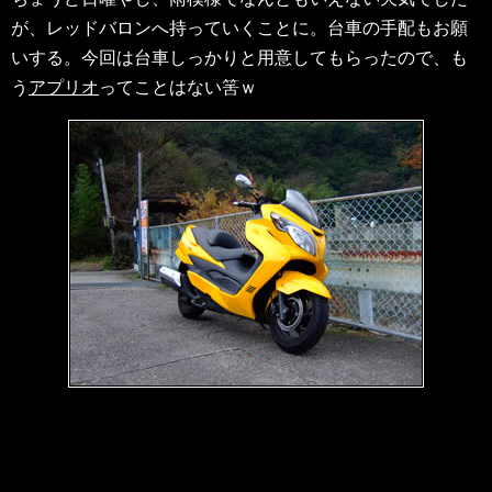
が、レッドバロンへ持っていくことに。台車の手配もお願
いする。今回は台車しっかりと用意してもらったので、も
う
アプリオ
ってことはない筈ｗ