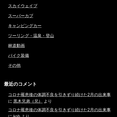
スカイウェイブ
スーパーカブ
キャンピングカー
ツーリング・温泉・登山
林道動画
バイク装備
その他
最近のコメント
コロナ罹患後の体調不良を引きずり続けた2月の出来事
に
黒木兄弟（兄）
より
コロナ罹患後の体調不良を引きずり続けた2月の出来事
に
koh
より