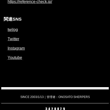
https://reference-check.jp/
関連SNS
twilog
Twitter
Instagram
Youtube
SINCE 2003/1/13｜管理者：ONOSATO SHERPERS