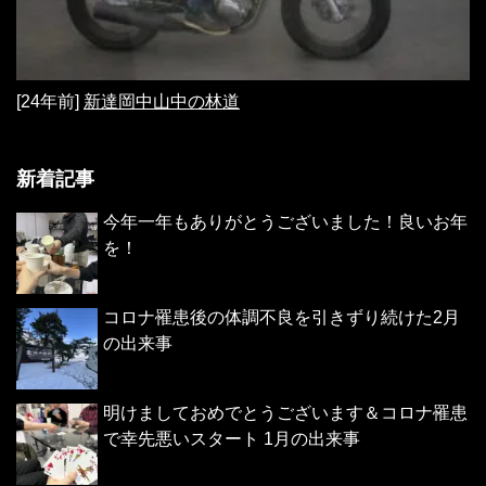
[24年前]
新達岡中山中の林道
新着記事
今年一年もありがとうございました！良いお年
を！
コロナ罹患後の体調不良を引きずり続けた2月
の出来事
明けましておめでとうございます＆コロナ罹患
で幸先悪いスタート 1月の出来事