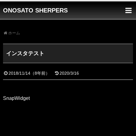
ONOSATO SHERPERS
ホーム
インスタテスト
2018/11/14
（
8年前
）
2020/3/16
SnapWidget