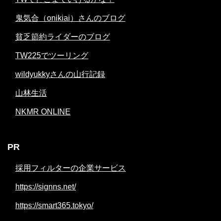
鬼気合（onikiai）さんのブログ
貧乏節約ライダーのブログ
TW225でツーリング
wildyukkyさんの山行記録
山林生活
NKMR ONLINE
PR
採用フィルターの企業サービス
https://signns.net/
https://smart365.tokyo/