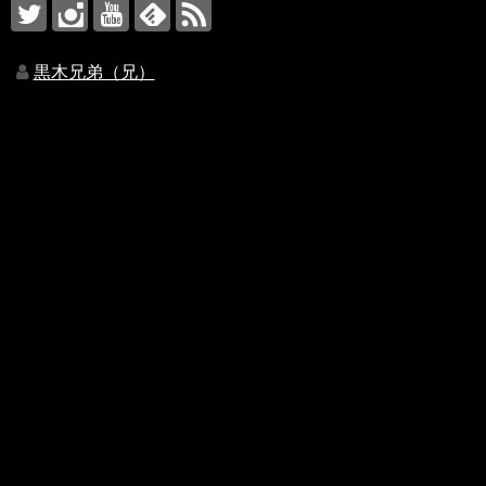
黒木兄弟（兄）